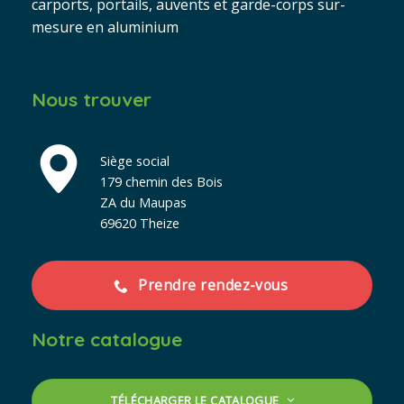
carports, portails, auvents et garde-corps sur-
mesure en aluminium
Nous trouver
Siège social
179 chemin des Bois
ZA du Maupas
69620 Theize
Prendre rendez-vous
Notre catalogue
TÉLÉCHARGER LE CATALOGUE