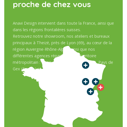
proche de chez vous
Anavi Design intervient dans toute la France, ainsi que
dans les régions frontalières suisses.
Retrouvez notre showroom, nos ateliers et bureaux
principaux à Theizé, près de Lyon (69), au cœur de la
région Auvergne-Rhône-Alpes, ainsi que nos
différentes agences réparties sur le territoire
métropolitain : Dijon, Besançon, Sens (Paris), Pays de
Gex (Savoie) et en Suisse.