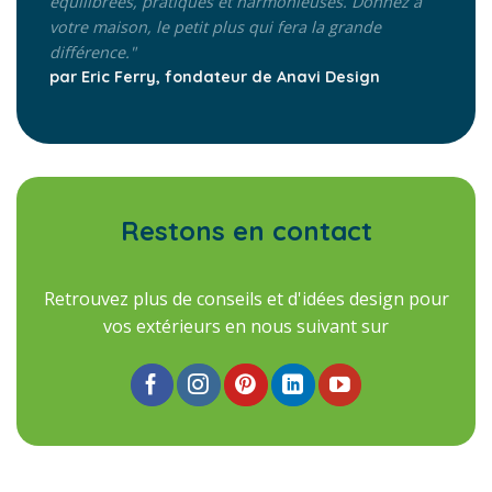
équilibrées, pratiques et harmonieuses. Donnez à
votre maison, le petit plus qui fera la grande
différence."
par Eric Ferry, fondateur de Anavi Design
Restons en contact
Retrouvez plus de conseils et d'idées design pour
vos extérieurs en nous suivant sur