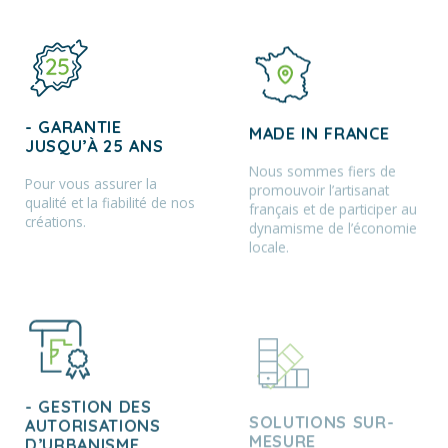
- GARANTIE
MADE IN FRANCE
JUSQU’À 25 ANS
Nous sommes fiers de
Pour vous assurer la
promouvoir l’artisanat
qualité et la fiabilité de nos
français et de participer au
créations.
dynamisme de l’économie
locale.
- GESTION DES
SOLUTIONS SUR-
AUTORISATIONS
MESURE
D’URBANISME
Bénéficiez d’une structure