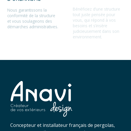
Nous garantissons la
tout juste pensée pour
conformité de la structure
vous, qui répond à vos
et vous soulageons des
besoins et s’insère
démarches administratives.
judicieusement dans son
environnement.
Concepteur et installateur français de pergolas,