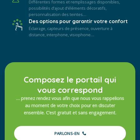
Différentes formes et remplissages disponibles,
possibilités d’ajout d’éléments décoratifs,
personnalisation des teintes…
Des options pour garantir votre confort
Éclairage, capteurs de présence, ouverture à
distance, interphone, visiophone…
Composez le portail qui
vous correspond
… prenez rendez vous afin que nous vous rappelions
au moment de votre choix pour en discuter
ensemble. C’est gratuit et sans engagement.
PARLONS-EN