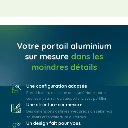
Votre portail aluminium
sur mesure
dans les
moindres détails
Une configuration adaptée
Portail battant classique ou asymétrique, portail
coulissant sur rail ou autoportant, avec portillon…
Une structure sur mesure
Des dimensions définies avec précision selon vos
souhaits et l’architecture du terrain…
Un design fait pour vous