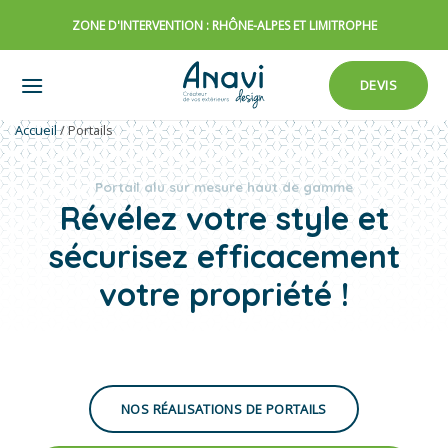
Passer
ZONE D'INTERVENTION : RHÔNE-ALPES ET LIMITROPHE
au
contenu
DEVIS
Accueil
/
Portails
Portail alu sur mesure haut de gamme
Révélez votre style et
sécurisez efficacement
votre propriété !
NOS RÉALISATIONS DE PORTAILS