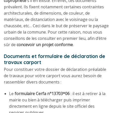
copropriété
s’il en existe. En effet, ces documents
prévalent. Ils fixent notamment certaines contraintes
architecturales, de dimensions, de couleur, de
matériaux, de distanciation avec le voisinage ou la
chaussée, etc… Ceci dans le but de préserver le paysage
urbain de la commune. Pour cette raison, nous vous
conseillons de les consulter en premier lieu, afin d’être
sûr de
concevoir un projet conforme
.
Documents et formulaire de déclaration de
travaux carport
Pour constituer votre dossier de déclaration préalable
de travaux pour votre carport vous aurez besoin de
rassembler divers documents :
Le
formulaire Cerfa n°13703*06
: il est à retirer à la
mairie ou bien à télécharger puis imprimer
directement en ligne depuis le site officiel des
services publiques.