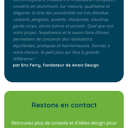
couverts en aluminium. Sur mesure, qualitative et
élégante, la liste des possibilités est très étendue :
carports, pergolas, auvents, marquises, claustras,
garde-corps, stores banne et portails. Quel que soit
votre projet, l’expérience et le savoir-faire d’Anavi
permettent de concevoir des réalisations
équilibrées, pratiques et harmonieuses. Donnez à
votre maison, le petit plus qui fera la grande
différence."
par Eric Ferry, fondateur de Anavi Design
Restons en contact
Retrouvez plus de conseils et d'idées design pour