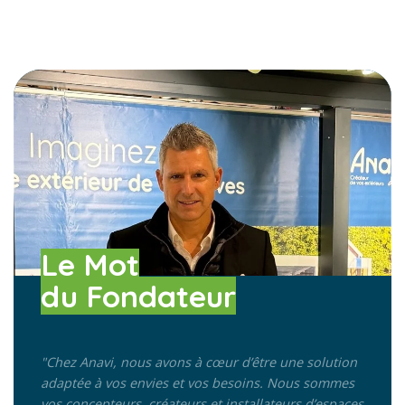
Le Mot
du Fondateur
"Chez Anavi, nous avons à cœur d’être une solution
adaptée à vos envies et vos besoins.
Nous sommes
vos concepteurs, créateurs et installateurs d’espaces