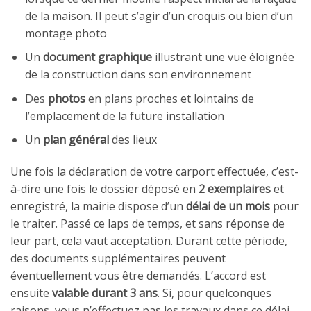
de la maison. Il peut s’agir d’un croquis ou bien d’un
montage photo
Un
document graphique
illustrant une vue éloignée
de la construction dans son environnement
Des
photos
en plans proches et lointains de
l’emplacement de la future installation
Un
plan général
des lieux
Une fois la déclaration de votre carport effectuée, c’est-
à-dire une fois le dossier déposé en
2 exemplaires
et
enregistré, la mairie dispose d’un
délai de un mois
pour
le traiter. Passé ce laps de temps, et sans réponse de
leur part, cela vaut acceptation. Durant cette période,
des documents supplémentaires peuvent
éventuellement vous être demandés. L’accord est
ensuite
valable durant 3 ans
. Si, pour quelconques
raisons, vous n’effectuez pas les travaux dans ce délai,