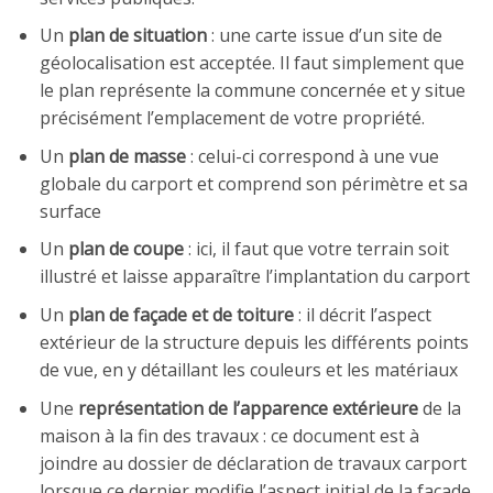
Un
plan de situation
: une carte issue d’un site de
géolocalisation est acceptée. Il faut simplement que
le plan représente la commune concernée et y situe
précisément l’emplacement de votre propriété.
Un
plan de masse
: celui-ci correspond à une vue
globale du carport et comprend son périmètre et sa
surface
Un
plan de coupe
: ici, il faut que votre terrain soit
illustré et laisse apparaître l’implantation du carport
Un
plan de façade et de toiture
: il décrit l’aspect
extérieur de la structure depuis les différents points
de vue, en y détaillant les couleurs et les matériaux
Une
représentation de l’apparence extérieure
de la
maison à la fin des travaux : ce document est à
joindre au dossier de déclaration de travaux carport
lorsque ce dernier modifie l’aspect initial de la façade