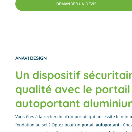
DEMANDER UN DEVIS
ANAVI DESIGN
Un dispositif sécuritai
qualité avec le portail
autoportant aluminiu
Vous êtes à la recherche d’un
portail
qui nécessite le mini
fondation au sol ? Optez pour un
portail autoportant
! Che
No