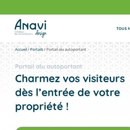
Passer
au
contenu
TOUS 
Accueil
/
Portails
/
Portail alu autoportant
Portail alu autoportant
Charmez vos visiteurs
dès l’entrée de votre
propriété !