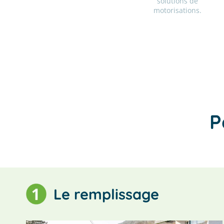
solutions de
motorisations.
P
Le remplissage