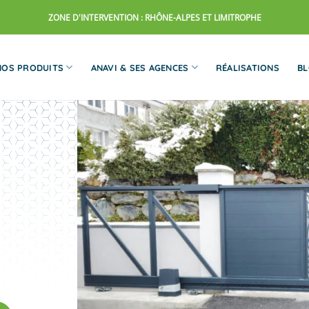
ZONE D'INTERVENTION : RHÔNE-ALPES ET LIMITROPHE
NOS PRODUITS
ANAVI & SES AGENCES
RÉALISATIONS
B