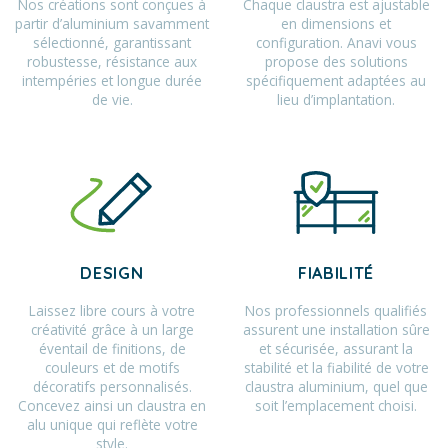
Nos créations sont conçues à
Chaque claustra est ajustable
partir d’aluminium savamment
en dimensions et
sélectionné, garantissant
configuration. Anavi vous
robustesse, résistance aux
propose des solutions
intempéries et longue durée
spécifiquement adaptées au
de vie.
lieu d’implantation.
DESIGN
FIABILITÉ
Laissez libre cours à votre
Nos professionnels qualifiés
créativité grâce à un large
assurent une installation sûre
éventail de finitions, de
et sécurisée, assurant la
couleurs et de motifs
stabilité et la fiabilité de votre
décoratifs personnalisés.
claustra aluminium, quel que
Concevez ainsi un claustra en
soit l’emplacement choisi.
alu unique qui reflète votre
style.