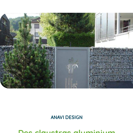
ANAVI DESIGN
Des claustras aluminium