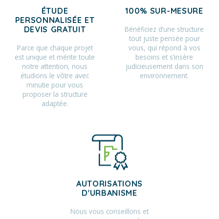
ÉTUDE
100% SUR-MESURE
PERSONNALISÉE ET
Bénéficiez d’une structure
DEVIS GRATUIT
tout juste pensée pour
Parce que chaque projet
vous, qui répond à vos
est unique et mérite toute
besoins et s’insère
notre attention, nous
judicieusement dans son
étudions le vôtre avec
environnement.
minutie pour vous
proposer la structure
adaptée.
AUTORISATIONS
D'URBANISME
Nous vous conseillons et