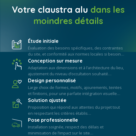
Votre claustra alu
dans les
moindres détails
Étude initiale
Évaluation des besoins spécifiques, des contraintes
du site, et conformité aux normes locales si besoin…
Conception sur mesure
Adaptation aux dimensions et à l’architecture du lieu,
ajustement du niveau d’occultation souhaité…
Design personnalisé
Large choix de formes, motifs, ajourements, teintes
et finitions, pour une parfaite intégration visuelle…
Solution ajustée
Proposition qui répond aux attentes du projet tout
en respectant les critères établis…
Pose professionnelle
Installation soignée, respect des délais et
minimisation de l’impact sur le site…