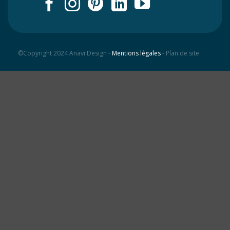
©Copyright 2024 Anavi Design -
Mentions légales
- Plan de site