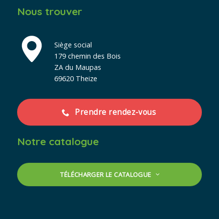
Nous trouver
Siège social
179 chemin des Bois
ZA du Maupas
69620 Theize
Prendre rendez-vous
Notre catalogue
TÉLÉCHARGER LE CATALOGUE