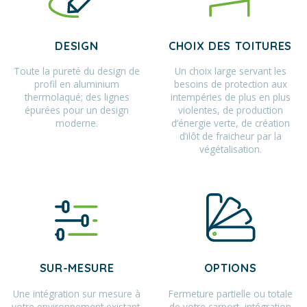
DESIGN
CHOIX DES TOITURES
Toute la pureté du design de
Un choix large servant les
profil en aluminium
besoins de protection aux
thermolaqué; des lignes
intempéries de plus en plus
épurées pour un design
violentes, de production
moderne.
d’énergie verte, de création
d’ilôt de fraicheur par la
végétalisation.
SUR-MESURE
OPTIONS
Une intégration sur mesure à
Fermeture partielle ou totale
votre environnement existant.
de votre carport, intégration