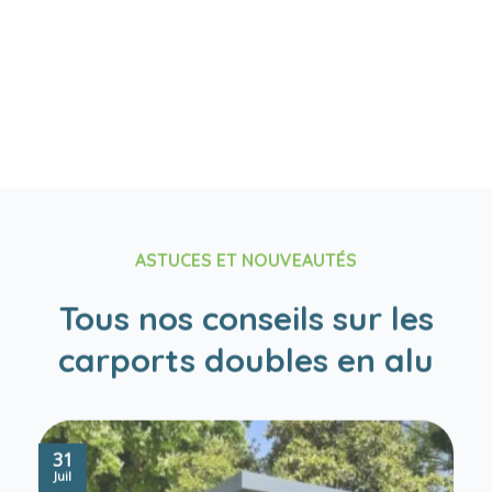
Nous vous conseillons et
vous accompagnons dans
vos démarches
administratives
ASTUCES ET NOUVEAUTÉS
Tous nos conseils sur les
carports doubles en alu
31
Juil