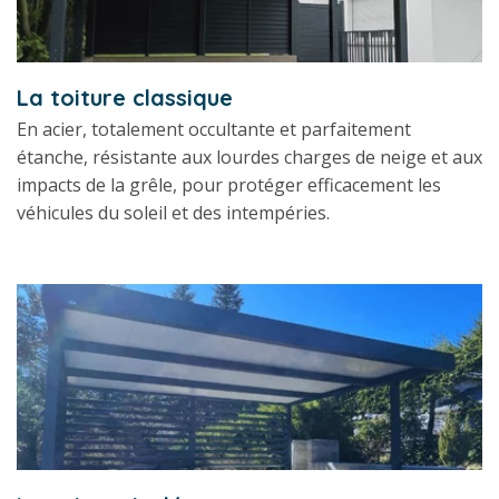
La toiture classique
En acier, totalement occultante et parfaitement
étanche, résistante aux lourdes charges de neige et aux
impacts de la grêle, pour protéger efficacement les
véhicules du soleil et des intempéries.