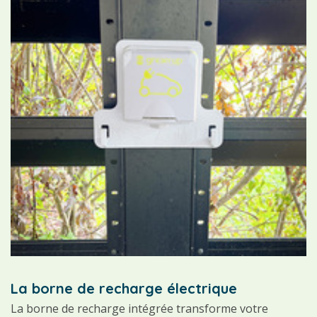
La borne de recharge électrique
La borne de recharge intégrée transforme votre