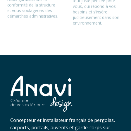
conformité de la structure
vous, qui répond à vos
et vous soulageons des
besoins et s’insère
démarches administratives.
judicieusement dans son
environnement.
Concepteur et installateur français de pergolas,
carports, portails, auvents et garde-corps sur-