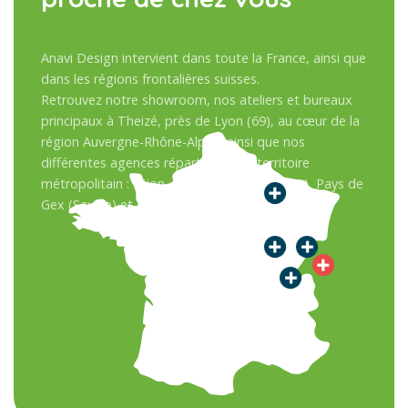
Anavi Design intervient dans toute la France, ainsi que
dans les régions frontalières suisses.
Retrouvez notre showroom, nos ateliers et bureaux
principaux à Theizé, près de Lyon (69), au cœur de la
région Auvergne-Rhône-Alpes, ainsi que nos
différentes agences réparties sur le territoire
métropolitain : Dijon, Besançon, Sens (Paris), Pays de
Gex (Savoie) et en Suisse.