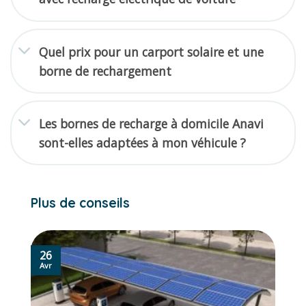
Quel prix pour un carport solaire et une
borne de rechargement
Les bornes de recharge à domicile Anavi
sont-elles adaptées à mon véhicule ?
Plus de conseils
26
Avr