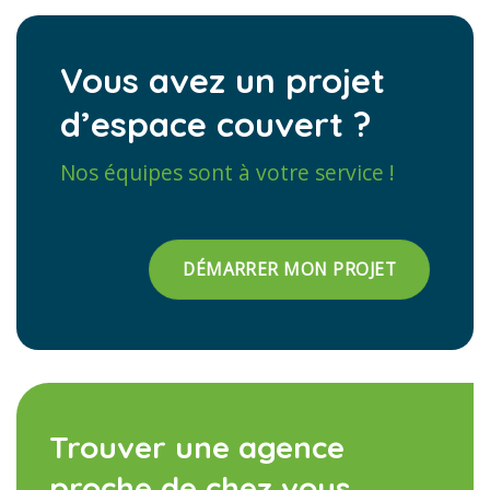
Vous avez un projet
d’espace couvert ?
Nos équipes sont à votre service !
DÉMARRER MON PROJET
Trouver une agence
proche de chez vous