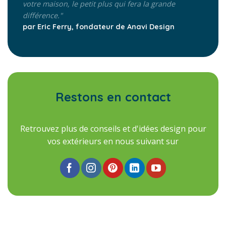
votre maison, le petit plus qui fera la grande
différence."
par Eric Ferry, fondateur de Anavi Design
Restons en contact
Retrouvez plus de conseils et d'idées design pour
vos extérieurs en nous suivant sur