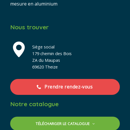
mesure en aluminium
Nous trouver
Siège social
179 chemin des Bois
ZA du Maupas
69620 Theize
Prendre rendez-vous
Notre catalogue
TÉLÉCHARGER LE CATALOGUE