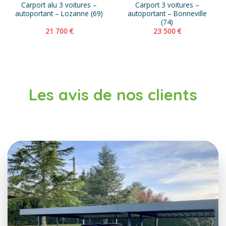
Carport alu 3 voitures –
Carport 3 voitures –
autoportant – Lozanne (69)
autoportant – Bonneville
(74)
21 700
€
23 500
€
Les avis de nos clients