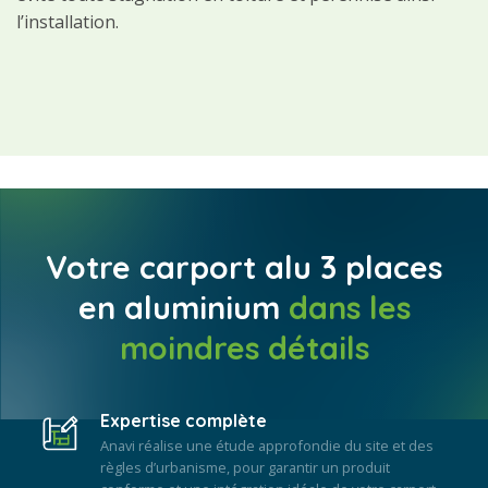
l’installation.
Votre carport alu 3 places
en aluminium
dans les
moindres détails
Expertise complète
Anavi réalise une étude approfondie du site et des
règles d’urbanisme, pour garantir un produit