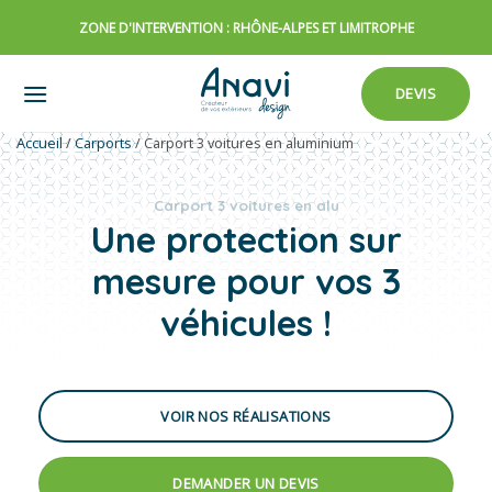
Passer
ZONE D'INTERVENTION : RHÔNE-ALPES ET LIMITROPHE
au
contenu
DEVIS
Accueil
/
Carports
/
Carport 3 voitures en aluminium
Carport 3 voitures en alu​
Une protection sur
mesure pour vos 3
véhicules !
VOIR NOS RÉALISATIONS
DEMANDER UN DEVIS