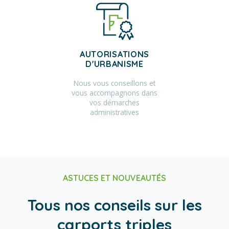
AUTORISATIONS
D'URBANISME
Nous vous conseillons et
vous accompagnons dans
vos démarches
administratives
ASTUCES ET NOUVEAUTÉS
Tous nos conseils sur les
carports triples