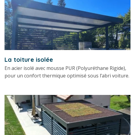
La toiture isolée
En acier isolé avec mousse PUR (Polyuréthane Rigide),
pour un confort thermique optimisé sous l’abri voiture.