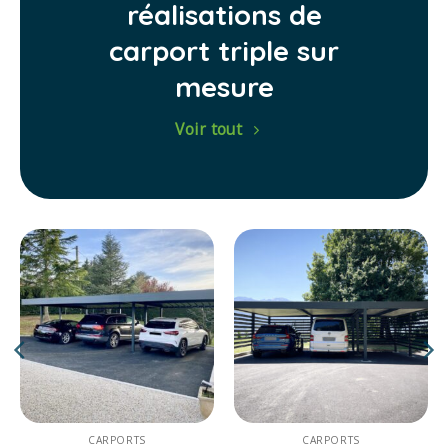
réalisations de
carport triple sur
mesure
Voir tout
CARPORTS
CARPORTS