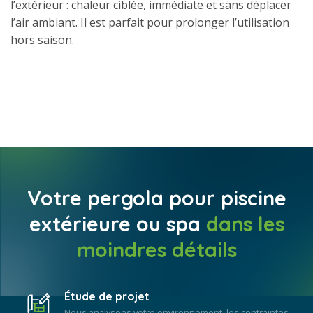
l’extérieur : chaleur ciblée, immédiate et sans déplacer
l’air ambiant. Il est parfait pour prolonger l’utilisation
hors saison.
Votre pergola pour piscine
extérieure ou spa
dans les
moindres détails
Étude de projet
Nous analysons votre environnement, les contraintes