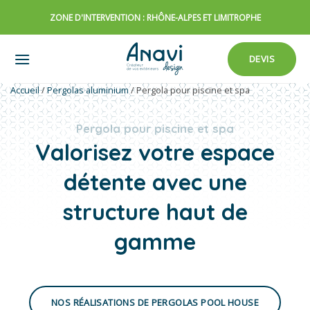
Passer
ZONE D'INTERVENTION : RHÔNE-ALPES ET LIMITROPHE
au
contenu
DEVIS
Accueil
/
Pergolas aluminium
/
Pergola pour piscine et spa
Pergola pour piscine et spa
Valorisez votre espace
détente avec une
structure haut de
gamme
NOS RÉALISATIONS DE PERGOLAS POOL HOUSE