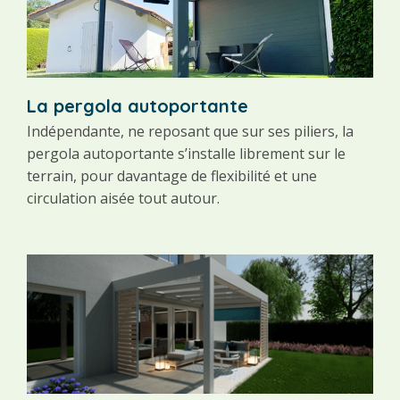
La pergola autoportante
La
Indépendante, ne reposant que sur ses piliers, la
Fix
pergola autoportante s’installe librement sur le
per
terrain, pour davantage de flexibilité et une
libè
circulation aisée tout autour.
off