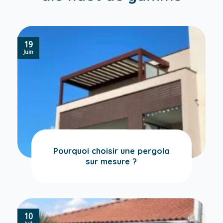
19
Juin
Pourquoi choisir une pergola
sur mesure ?
10
Juil