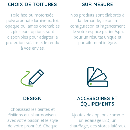
CHOIX DE TOITURES
SUR MESURE
Toile fixe ou motorisée,
Nos produits sont élaborés à
polycarbonate lumineux, toit
la demande, selon la
opaque ou lames orientables
configuration et l’agencement
: plusieurs options sont
de votre espace piscine/spa,
disponibles pour adapter la
pour un résultat unique et
protection solaire et le rendu
parfaitement intégré.
à vos envies.
DESIGN
ACCESSOIRES ET
ÉQUIPEMENTS
Choisissez les teintes et
finitions qui s’harmonisent
Ajoutez des options comme
avec votre bassin et le style
un éclairage LED, un
de votre propriété. Chaque
chauffage, des stores latéraux