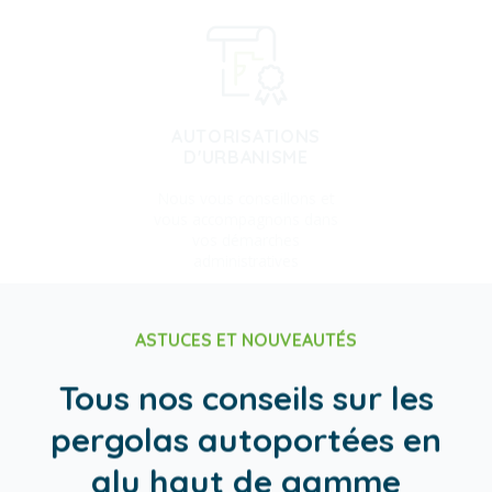
AUTORISATIONS
D'URBANISME
Nous vous conseillons et
vous accompagnons dans
vos démarches
administratives
ASTUCES ET NOUVEAUTÉS
Tous nos conseils sur les
pergolas autoportées en
alu haut de gamme