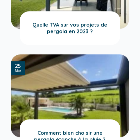
Quelle TVA sur vos projets de
pergola en 2023 ?
25
Mar
Comment bien choisir une
pergola étanche à la pluie ?