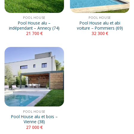
POOL HOUSE
POOL HOUSE
Pool House alu –
Pool House alu et abi
indépendant – Annecy (74)
voiture – Pommiers (69)
21 700
€
32 300
€
POOL HOUSE
Pool House alu et bois –
Vienne (38)
27 000
€