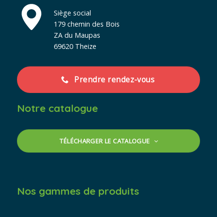
Siège social
179 chemin des Bois
ZA du Maupas
69620 Theize
Prendre rendez-vous
Notre catalogue
TÉLÉCHARGER LE CATALOGUE
Nos gammes de produits