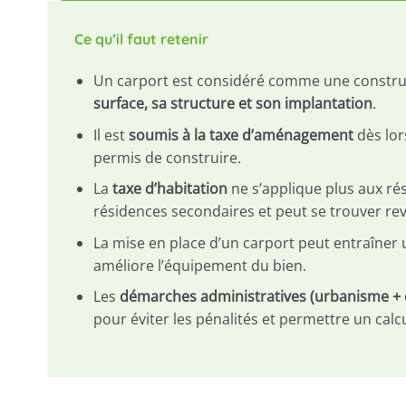
Ce qu’il faut retenir
Un carport est considéré comme une constru
surface, sa structure et son implantation
.
Il est
soumis à la taxe d’aménagement
dès lor
permis de construire.
La
taxe d’habitation
ne s’applique plus aux ré
résidences secondaires et peut se trouver reva
La mise en place d’un carport peut entraîner
améliore l’équipement du bien.
Les
démarches administratives (urbanisme + d
pour éviter les pénalités et permettre un calcu