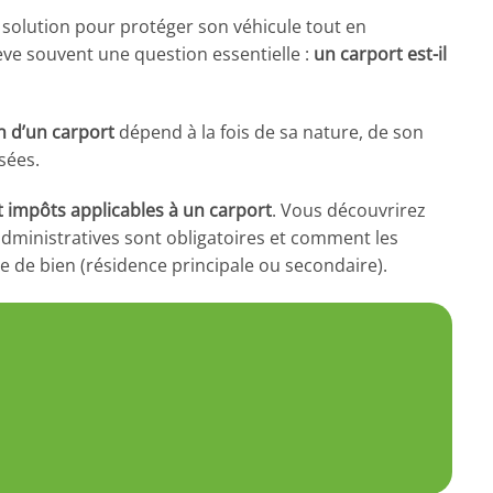
 solution pour protéger son véhicule tout en
lève souvent une question essentielle :
un carport est-il
n d’un carport
dépend à la fois de sa nature, de son
sées.
et impôts applicables à un carport
. Vous découvrirez
administratives sont obligatoires et comment les
pe de bien (résidence principale ou secondaire).