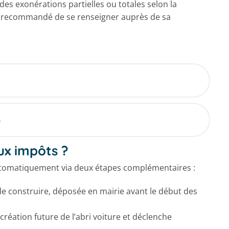
es exonérations partielles ou totales selon la
nt recommandé de se renseigner auprès de sa
)
ux impôts ?
utomatiquement via deux étapes complémentaires :
de construire, déposée en mairie avant le début des
création future de l’abri voiture et déclenche