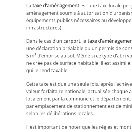
La
taxe d’aménagement
est une taxe locale per
aménagement soumis à autorisation d’urbanisme.
équipements publics nécessaires au développe
infrastructures).
Dans le cas d’un
carport
, la
taxe d’aménagemen
une déclaration préalable ou un permis de const
5 m² d’emprise au sol. Même si ce type d’abri v
ne crée pas de surface habitable, il est assimi
qui le rend taxable.
Cette taxe est due une seule fois, après l’ach
valeur forfaitaire nationale, actualisée chaque 
localement par la commune et le département. À 
par emplacement de stationnement est de mini
selon les délibérations locales.
Il est important de noter que les règles et mon