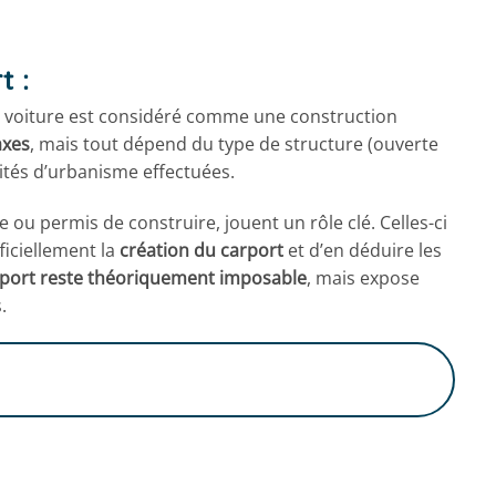
t :
ri voiture est considéré comme une construction
axes
, mais tout dépend du type de structure (ouverte
ités d’urbanisme effectuées.
 ou permis de construire, jouent un rôle clé. Celles-ci
ficiellement la
création du carport
et d’en déduire les
port reste théoriquement imposable
, mais expose
.