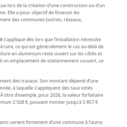
çue lors de la création d’une construction ou d’un
 Elle a pour objectif de financer les
ment des communes (voiries, réseaux,
t
s’applique dès lors que l’installation nécessite
ruire, ce qui est généralement le cas au-delà de
oiture en aluminium reste ouvert sur les côtés et
lé à un emplacement de stationnement couvert, ce
èvement des travaux. Son montant dépend d’une
année, à laquelle s’appliquent des taux votés
titre d’exemple, pour 2026, la valeur forfaitaire
mum 2 928 €, pouvant monter jusqu’à 5 857 €
tants varient fortement d’une commune à l’autre.