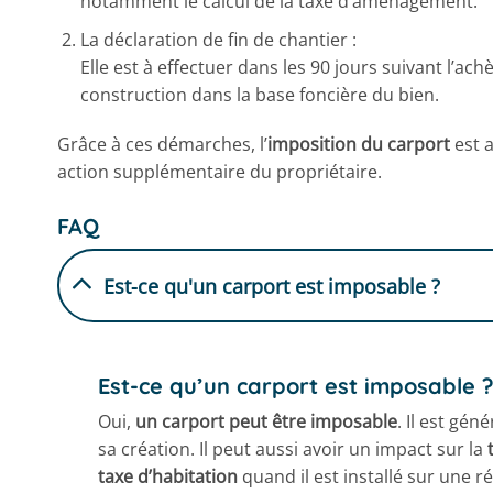
notamment le calcul de la taxe d’aménagement.
La déclaration de fin de chantier :
Elle est à effectuer dans les 90 jours suivant l’ac
construction dans la base foncière du bien.
Grâce à ces démarches, l’
imposition du carport
est 
action supplémentaire du propriétaire.
FAQ
Est-ce qu'un carport est imposable ?
Est-ce qu’un carport est imposable 
Oui,
un carport peut être imposable
. Il est gé
sa création. Il peut aussi avoir un impact sur la
taxe d’habitation
quand il est installé sur une r