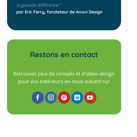
la grande différence."
par Eric Ferry, fondateur de Anavi Design
Restons en contact
Retrouvez plus de conseils et d'idées design
pour vos extérieurs en nous suivant sur