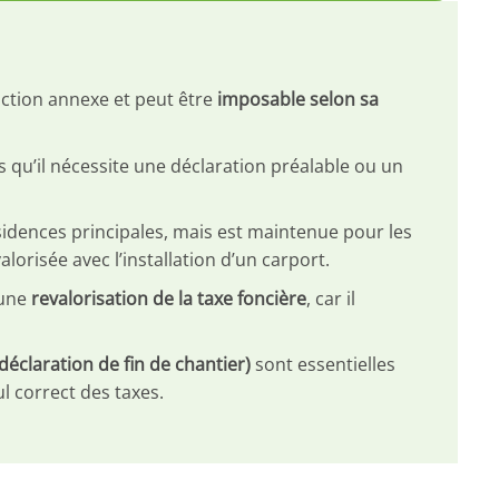
ction annexe et peut être
imposable selon sa
s qu’il nécessite une déclaration préalable ou un
sidences principales, mais est maintenue pour les
lorisée avec l’installation d’un carport.
 une
revalorisation de la taxe foncière
, car il
éclaration de fin de chantier)
sont essentielles
l correct des taxes.