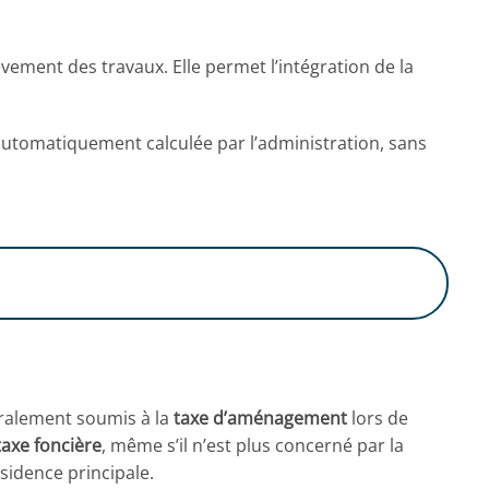
hèvement des travaux. Elle permet l’intégration de la
automatiquement calculée par l’administration, sans
?
néralement soumis à la
taxe d’aménagement
lors de
taxe foncière
, même s’il n’est plus concerné par la
ésidence principale.