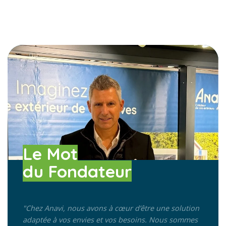
Le Mot
du Fondateur
"Chez Anavi, nous avons à cœur d’être une solution
adaptée à vos envies et vos besoins.
Nous sommes