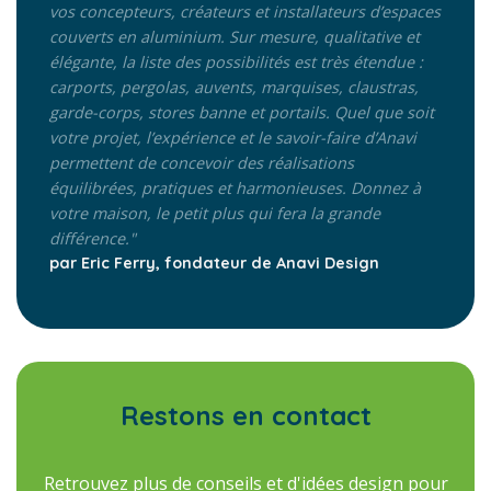
vos concepteurs, créateurs et installateurs d’espaces
couverts en aluminium. Sur mesure, qualitative et
élégante, la liste des possibilités est très étendue :
carports, pergolas, auvents, marquises, claustras,
garde-corps, stores banne et portails. Quel que soit
votre projet, l’expérience et le savoir-faire d’Anavi
permettent de concevoir des réalisations
équilibrées, pratiques et harmonieuses. Donnez à
votre maison, le petit plus qui fera la grande
différence."
par Eric Ferry, fondateur de Anavi Design
Restons en contact
Retrouvez plus de conseils et d'idées design pour