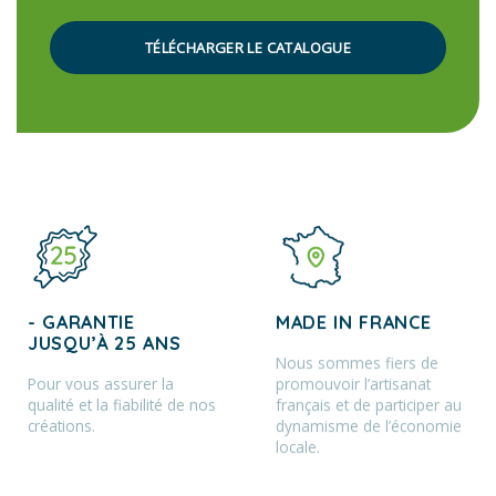
TÉLÉCHARGER LE CATALOGUE
- GARANTIE
MADE IN FRANCE
JUSQU’À 25 ANS
Nous sommes fiers de
Pour vous assurer la
promouvoir l’artisanat
qualité et la fiabilité de nos
français et de participer au
créations.
dynamisme de l’économie
locale.