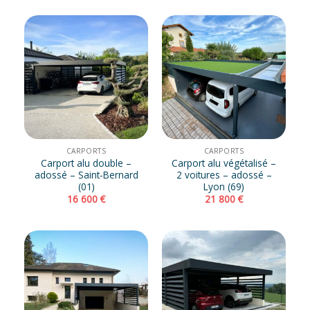
CARPORTS
CARPORTS
Carport alu double –
Carport alu végétalisé –
adossé – Saint-Bernard
2 voitures – adossé –
(01)
Lyon (69)
16 600
€
21 800
€