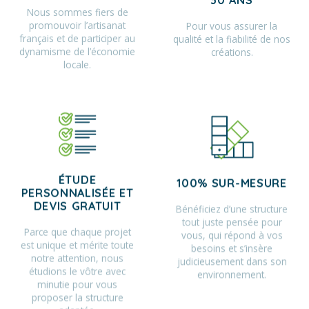
Nous sommes fiers de
promouvoir l’artisanat
Pour vous assurer la
français et de participer au
qualité et la fiabilité de nos
dynamisme de l’économie
créations.
locale.
ÉTUDE
100% SUR-MESURE
PERSONNALISÉE ET
Bénéficiez d’une structure
DEVIS GRATUIT
tout juste pensée pour
Parce que chaque projet
vous, qui répond à vos
est unique et mérite toute
besoins et s’insère
notre attention, nous
judicieusement dans son
étudions le vôtre avec
environnement.
minutie pour vous
proposer la structure
adaptée.