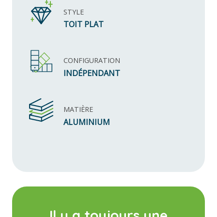
STYLE
TOIT PLAT
CONFIGURATION
INDÉPENDANT
MATIÈRE
ALUMINIUM
Il y a toujours une