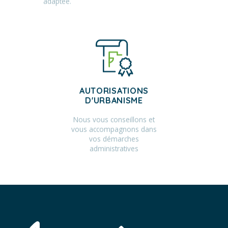
AUTORISATIONS
D'URBANISME
Nous vous conseillons et
vous accompagnons dans
vos démarches
administratives