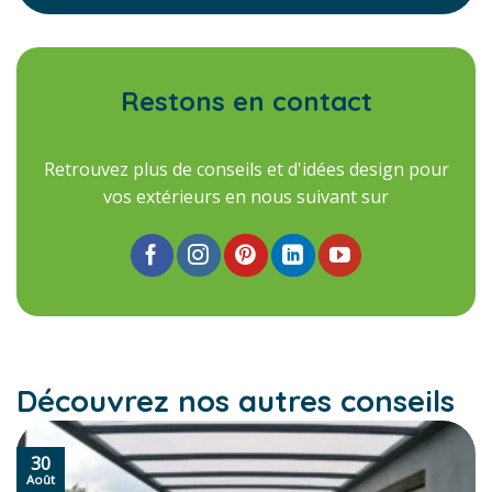
Restons en contact
Retrouvez plus de conseils et d'idées design pour
vos extérieurs en nous suivant sur
Découvrez nos autres conseils
30
Août