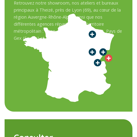
Retrouvez notre showroom, nos ateliers et bureaux
principaux à Theizé, près de Lyon (69), au cœur de la
région Auvergne-Rhône-Alpes, ainsi que nos
différentes agences réparties sur le territoire
métropolitain : Dijon, Besançon, Sens (Paris), Pays de
Gex (Savoie) et en Suisse.