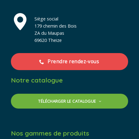
Siège social
179 chemin des Bois
ZA du Maupas
69620 Theize
Prendre rendez-vous
Notre catalogue
TÉLÉCHARGER LE CATALOGUE
Nos gammes de produits