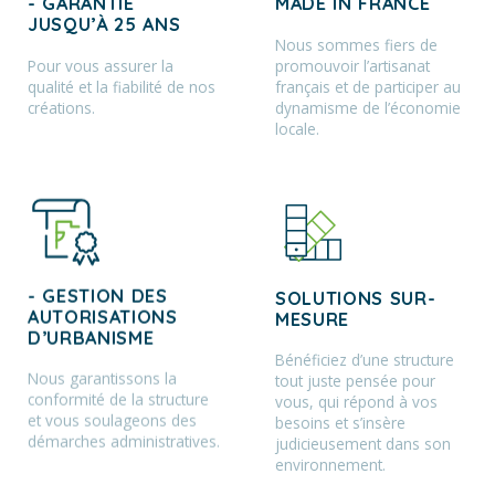
- GARANTIE
MADE IN FRANCE
JUSQU’À 25 ANS
Nous sommes fiers de
Pour vous assurer la
promouvoir l’artisanat
qualité et la fiabilité de nos
français et de participer au
créations.
dynamisme de l’économie
locale.
- GESTION DES
SOLUTIONS SUR-
AUTORISATIONS
MESURE
D’URBANISME
Bénéficiez d’une structure
Nous garantissons la
tout juste pensée pour
conformité de la structure
vous, qui répond à vos
et vous soulageons des
besoins et s’insère
démarches administratives.
judicieusement dans son
environnement.