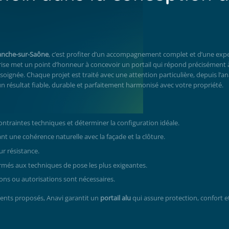
franche-sur-Saône
, c’est profiter d’un accompagnement complet et d’une expe
se met un point d’honneur à concevoir un portail qui répond précisément 
 soignée. Chaque projet est traité avec une attention particulière, depuis l’a
 un résultat fiable, durable et parfaitement harmonisé avec votre propriété.
ontraintes techniques et déterminer la configuration idéale.
 une cohérence naturelle avec la façade et la clôture.
ur résistance.
ormés aux techniques de pose les plus exigeantes.
ions ou autorisations sont nécessaires.
ents proposés, Anavi garantit un
portail alu
qui assure protection, confort e