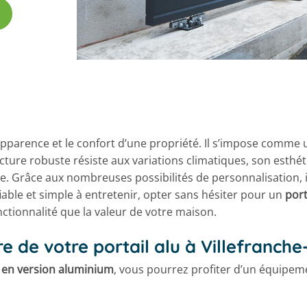
arence et le confort d’une propriété. Il s’impose comme un
ure robuste résiste aux variations climatiques, son esthétis
e. Grâce aux nombreuses possibilités de personnalisation, i
iable et simple à entretenir, opter sans hésiter pour un
port
ctionnalité que la valeur de votre maison.
e de votre portail alu à Villefranch
e en version aluminium
, vous pourrez profiter d’un équipem