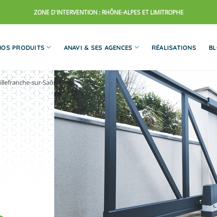
ZONE D'INTERVENTION : RHÔNE-ALPES ET LIMITROPHE
NOS PRODUITS
ANAVI & SES AGENCES
RÉALISATIONS
B
Villefranche-sur-Saône