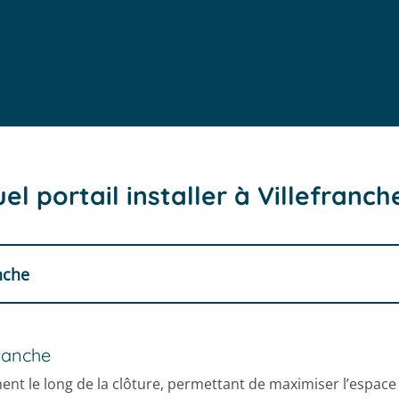
el portail installer à Villefranch
anche
franche
t le long de la clôture, permettant de maximiser l’espace d