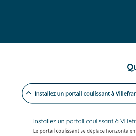
Qu
Installez un portail coulissant à Villefr
Installez un portail coulissant à Ville
Le
portail coulissant
se déplace horizontalemen