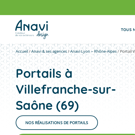
Passer
au
contenu
TOUS 
Accueil
/
Anavi & ses agences
/
Anavi Lyon – Rhône-Alpes
/
Portail 
Portails à
Villefranche-sur-
Saône (69)
NOS RÉALISATIONS DE PORTAILS