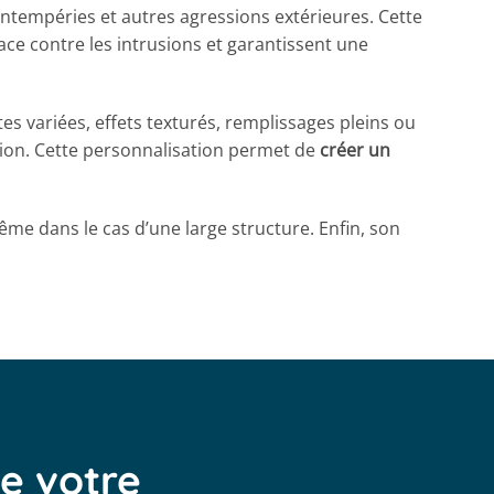
intempéries et autres agressions extérieures. Cette
ace contre les intrusions et garantissent une
es variées, effets texturés, remplissages pleins ou
ation. Cette personnalisation permet de
créer un
me dans le cas d’une large structure. Enfin, son
de votre