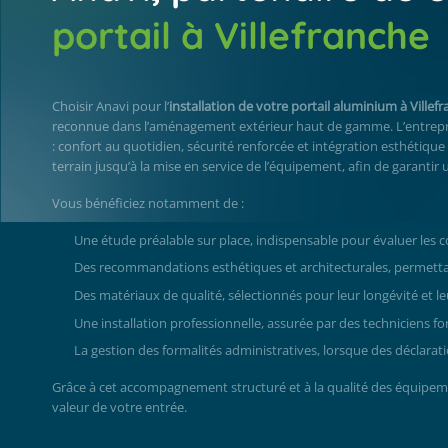
portail à Villefranche
Choisir Anavi pour l’
installation de votre portail aluminium à Ville
reconnue dans l’aménagement extérieur haut de gamme. L’entrepri
: confort au quotidien, sécurité renforcée et intégration esthétique
terrain jusqu’à la mise en service de l’équipement, afin de garantir
Vous bénéficiez notamment de :
Une étude préalable sur place, indispensable pour évaluer les c
Des recommandations esthétiques et architecturales, permettant
Des matériaux de qualité, sélectionnés pour leur longévité et le
Une installation professionnelle, assurée par des techniciens f
La gestion des formalités administratives, lorsque des déclarat
Grâce à cet accompagnement structuré et à la qualité des équipem
valeur de votre entrée.