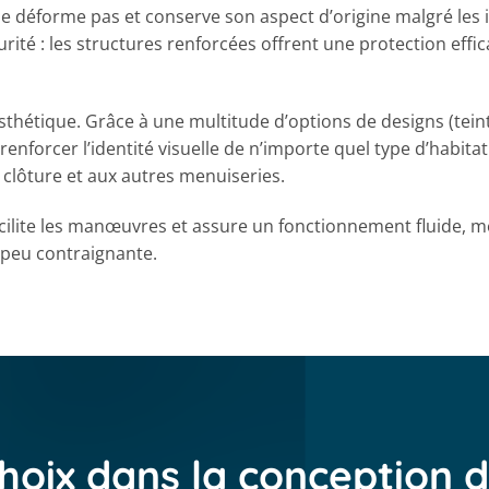
se déforme pas et conserve son aspect d’origine malgré les 
té : les structures renforcées offrent une protection effic
thétique. Grâce à une multitude d’options de designs (teint
renforcer l’identité visuelle de n’importe quel type d’habit
a clôture et aux autres menuiseries.
cilite les manœuvres et assure un fonctionnement fluide, mê
t peu contraignante.
hoix dans la conception 