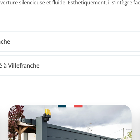
erture silencieuse et fluide. Esthétiquement, il s’intègre fac
nche
é à Villefranche