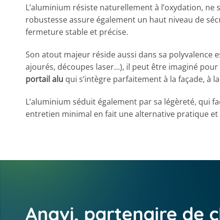
L’aluminium résiste naturellement à l’oxydation, ne 
robustesse assure également un haut niveau de sécuri
fermeture stable et précise.
Son atout majeur réside aussi dans sa polyvalence es
ajourés, découpes laser…), il peut être imaginé pour 
portail alu
qui s’intègre parfaitement à la façade, à l
L’aluminium séduit également par sa légèreté, qui fa
entretien minimal en fait une alternative pratique e
Anavi, partenaire de c