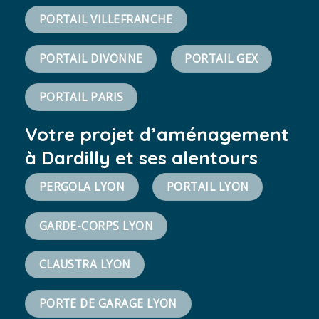
PORTAIL VILLEFRANCHE
PORTAIL DIVONNE
PORTAIL GEX
PORTAIL PARIS
Votre projet d’aménagement
à Dardilly et ses alentours
PERGOLA LYON
PORTAIL LYON
GARDE-CORPS LYON
CLAUSTRA LYON
PORTE DE GARAGE LYON