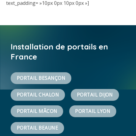
text_padding= »10px 0px 10px 0px »]
Installation de portails en
France
PORTAIL BESANÇON
PORTAIL CHALON
PORTAIL DIJON
PORTAIL MÂCON
PORTAIL LYON
PORTAIL BEAUNE