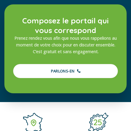
Composez le portail qui
vous correspond
Prenez rendez vous afin que nous vous rappelions au
moment de votre choix pour en discuter ensemble.
C’est gratuit et sans engagement.
PARLONS-EN