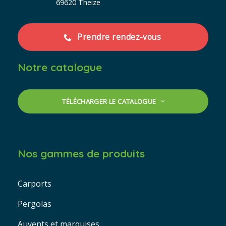
69620 Theize
Prendre rendez-vous
Notre catalogue
TÉLÉCHARGER LE CATALOGUE
Nos gammes de produits
Carports
Pergolas
Auvents et marquises