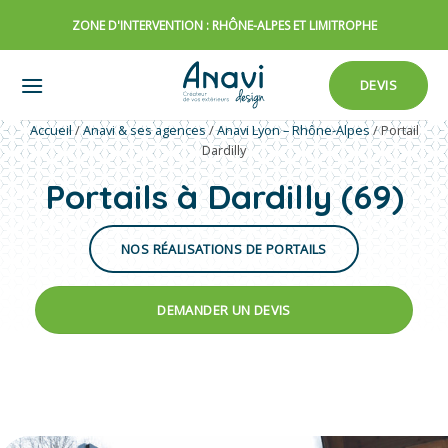
Passer
ZONE D'INTERVENTION : RHÔNE-ALPES ET LIMITROPHE
au
contenu
DEVIS
Accueil
/
Anavi & ses agences
/
Anavi Lyon – Rhône-Alpes
/
Portail
Dardilly
Portails à Dardilly (69)
NOS RÉALISATIONS DE PORTAILS
DEMANDER UN DEVIS