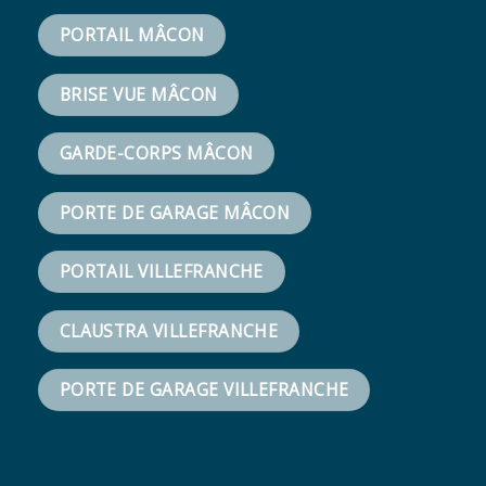
PORTAIL MÂCON
BRISE VUE MÂCON
GARDE-CORPS MÂCON
PORTE DE GARAGE MÂCON
PORTAIL VILLEFRANCHE
CLAUSTRA VILLEFRANCHE
PORTE DE GARAGE VILLEFRANCHE