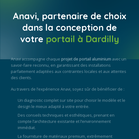
Anavi, partenaire de choix
dans la conception de
votre
portail à Dardilly
Anavi accompagne chaque
projet de portail aluminium
avec un
savoir-faire reconnu, en garantissant des installations
parfaitement adaptées aux contraintes locales et aux attentes
des clients.
Au travers de l’expérience Anavi, soyez sûr de bénéficier de :
Un diagnostic complet sur site pour choisir le modèle et le
design le mieux adapté à votre entrée.
Des conseils techniques et esthétiques, prenant en
compte l’architecture existante et l’environnement
immédiat.
La fourniture de matériaux premium, extrêmement