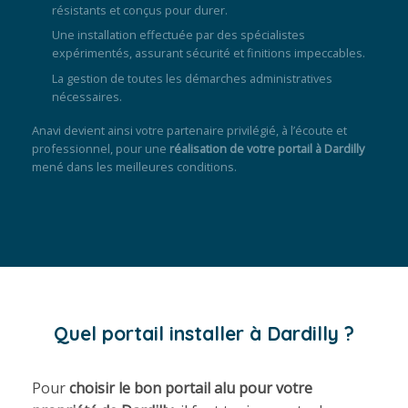
résistants et conçus pour durer.
Une installation effectuée par des spécialistes
expérimentés, assurant sécurité et finitions impeccables.
La gestion de toutes les démarches administratives
nécessaires.
Anavi devient ainsi votre partenaire privilégié, à l’écoute et
professionnel, pour une
réalisation de votre portail à Dardilly
mené dans les meilleures conditions.
Quel portail installer à Dardilly ?
Pour
choisir le bon portail alu pour votre