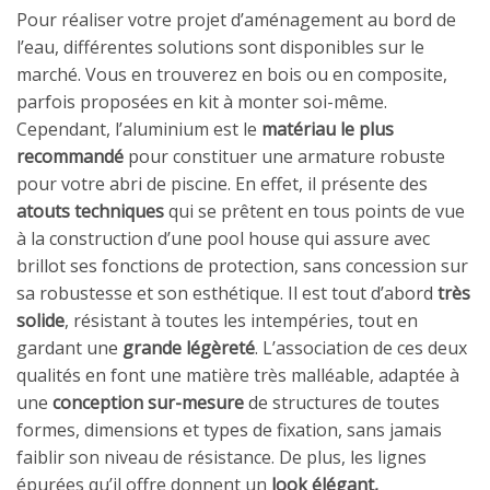
Pour réaliser votre projet d’aménagement au bord de
l’eau, différentes solutions sont disponibles sur le
marché. Vous en trouverez en bois ou en composite,
parfois proposées en kit à monter soi-même.
Cependant, l’aluminium est le
matériau le plus
recommandé
pour constituer une armature robuste
pour votre abri de piscine. En effet, il présente des
atouts techniques
qui se prêtent en tous points de vue
à la construction d’une pool house qui assure avec
brillot ses fonctions de protection, sans concession sur
sa robustesse et son esthétique. Il est tout d’abord
très
solide
, résistant à toutes les intempéries, tout en
gardant une
grande légèreté
. L’association de ces deux
qualités en font une matière très malléable, adaptée à
une
conception sur-mesure
de structures de toutes
formes, dimensions et types de fixation, sans jamais
faiblir son niveau de résistance. De plus, les lignes
épurées qu’il offre donnent un
look élégant,