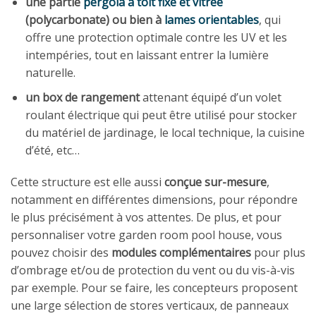
une partie
pergola à toit fixe et vitrée
(polycarbonate) ou bien à
lames orientables
, qui
offre une protection optimale contre les UV et les
intempéries, tout en laissant entrer la lumière
naturelle.
un box de rangement
attenant équipé d’un volet
roulant électrique qui peut être utilisé pour stocker
du matériel de jardinage, le local technique, la cuisine
d’été, etc…
Cette structure est elle aussi
conçue sur-mesure
,
notamment en différentes dimensions, pour répondre
le plus précisément à vos attentes. De plus, et pour
personnaliser votre garden room pool house, vous
pouvez choisir des
modules complémentaires
pour plus
d’ombrage et/ou de protection du vent ou du vis-à-vis
par exemple. Pour se faire, les concepteurs proposent
une large sélection de stores verticaux, de panneaux