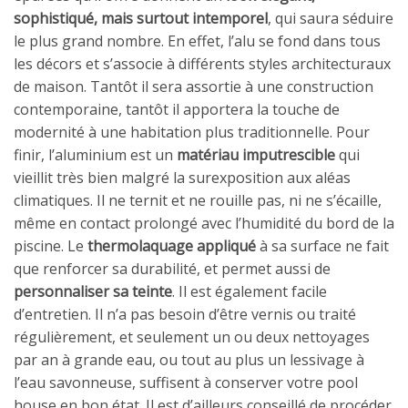
sophistiqué, mais surtout intemporel
, qui saura séduire
le plus grand nombre. En effet, l’alu se fond dans tous
les décors et s’associe à différents styles architecturaux
de maison. Tantôt il sera assortie à une construction
contemporaine, tantôt il apportera la touche de
modernité à une habitation plus traditionnelle. Pour
finir, l’aluminium est un
matériau imputrescible
qui
vieillit très bien malgré la surexposition aux aléas
climatiques. Il ne ternit et ne rouille pas, ni ne s’écaille,
même en contact prolongé avec l’humidité du bord de la
piscine. Le
thermolaquage appliqué
à sa surface ne fait
que renforcer sa durabilité, et permet aussi de
personnaliser sa teinte
. Il est également facile
d’entretien. Il n’a pas besoin d’être vernis ou traité
régulièrement, et seulement un ou deux nettoyages
par an à grande eau, ou tout au plus un lessivage à
l’eau savonneuse, suffisent à conserver votre pool
house en bon état. Il est d’ailleurs conseillé de procéder