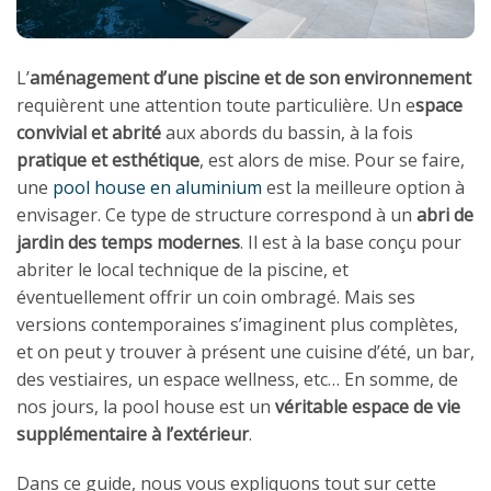
L’
aménagement d’une piscine et de son environnement
requièrent une attention toute particulière. Un e
space
convivial et abrité
aux abords du bassin, à la fois
pratique et esthétique
, est alors de mise. Pour se faire,
une
pool house en aluminium
est la meilleure option à
envisager. Ce type de structure correspond à un
abri de
jardin des temps modernes
. Il est à la base conçu pour
abriter le local technique de la piscine, et
éventuellement offrir un coin ombragé. Mais ses
versions contemporaines s’imaginent plus complètes,
et on peut y trouver à présent une cuisine d’été, un bar,
des vestiaires, un espace wellness, etc… En somme, de
nos jours, la pool house est un
véritable espace de vie
supplémentaire à l’extérieur
.
Dans ce guide, nous vous expliquons tout sur cette