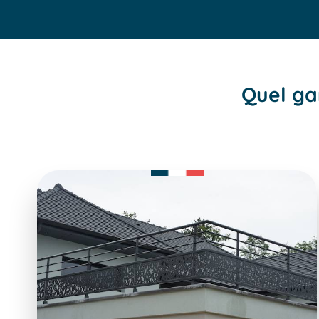
Quel ga