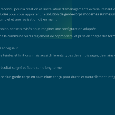
re reconnu pour la création et l’installation d’aménagements extérieurs haut
Loire
pour vous apporter une
solution de garde-corps modernes sur mesu
let et une réalisation clé en main :
esoins, conseils avisés pour imaginer une configuration adaptée.
e la commune ou du règlement de copropriété, et prise en charge des form
s en vigueur.
de teintes et finitions, mais aussi différents types de remplissages, de mains
résultat soigné et fiable sur le long terme.
nce d’un
garde-corps en aluminium
conçu pour durer, et naturellement intég