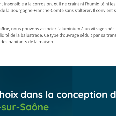
 insensible à la corrosion, et il ne craint ni l’humidité ni les 
e de la Bourgogne-Franche-Comté sans s’altérer. Il convien
Saône
, nous pouvons associer l’aluminium à un vitrage spécif
dité de la balustrade. Ce type d’ouvrage séduit par sa tran
t des habitants de la maison.
hoix dans la conception 
-sur-Saône