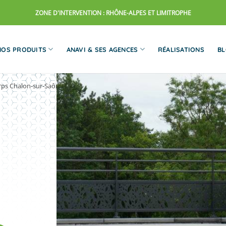
ZONE D'INTERVENTION : RHÔNE-ALPES ET LIMITROPHE
NOS PRODUITS
ANAVI & SES AGENCES
RÉALISATIONS
B
rps Chalon-sur-Saône