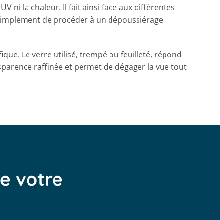
UV ni la chaleur. Il fait ainsi face aux différentes
t simplement de procéder à un dépoussiérage
ique. Le verre utilisé, trempé ou feuilleté, répond
sparence raffinée et permet de dégager la vue tout
de votre