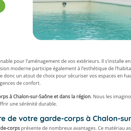
able pour l’aménagement de vos extérieurs. Il s’installe en
sion moderne participe également à l’esthétique de l’habita
 donc un atout de choix pour sécuriser vos espaces en haut
xigences de confort.
rps à Chalon-sur-Saône et dans la région
. Nous les imagino
ffrir une sérénité durable.
re de votre garde-corps à Chalon-su
de-corps
présente de nombreux avantages. Ce matériau ass