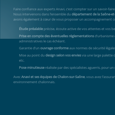
Faire confiance aux experts Anavi, c’est compter sur un savoir-fai
Nous intervenons dans l’ensemble du
département de la Saône-et-
avons également à cœur de vous proposer un accompagnement comp
Étude préalable
précise, écoute active de vos attentes et vos b
Prise en compte des éventuelles réglementations
d’urbanisme d
administratives le cas échéant.
Garantie d’un
ouvrage conforme
aux normes de sécurité légale
Mise au point du
design selon vos envies
via une large palette 
etc.
Pose minutieuse
réalisée par des spécialistes aguerris, pour un 
Avec
Anavi et ses équipes de Chalon-sur-Saône
, vous avez l’assura
environnement chalonnais.