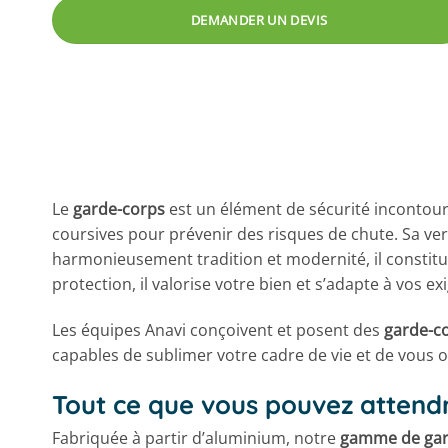
DEMANDER UN DEVIS
Le
garde-corps
est un élément de sécurité incontourn
coursives pour prévenir des risques de chute. Sa ver
harmonieusement tradition et modernité, il constitue
protection, il valorise votre bien et s’adapte à vos e
Les équipes Anavi conçoivent et posent des
garde-co
capables de sublimer votre cadre de vie et de vous o
Tout ce que vous pouvez attend
Fabriquée à partir d’aluminium, notre
gamme de gar