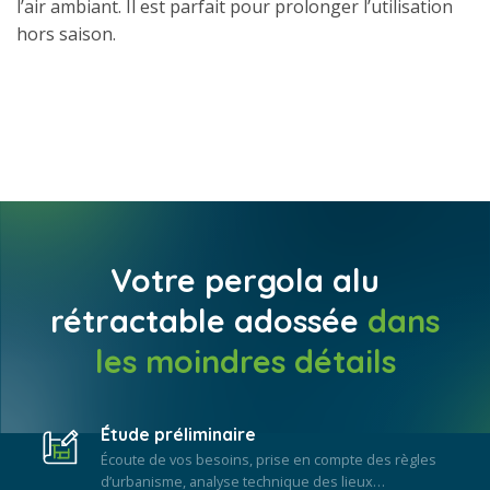
l’air ambiant. Il est parfait pour prolonger l’utilisation
hors saison.
Votre pergola alu
rétractable adossée
dans
les moindres détails
Étude préliminaire
Écoute de vos besoins, prise en compte des règles
d’urbanisme, analyse technique des lieux…