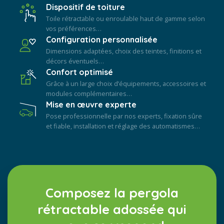
Dispositif de toiture
Toile rétractable ou enroulable haut de gamme selon
vos préférences…
Configuration personnalisée
Dimensions adaptées, choix des teintes, finitions et
décors éventuels…
Confort optimisé
Grâce à un large choix d’équipements, accessoires et
modules complémentaires…
Mise en œuvre experte
Pose professionnelle par nos experts, fixation sûre
et fiable, installation et réglage des automatismes…
Composez la pergola
rétractable adossée qui