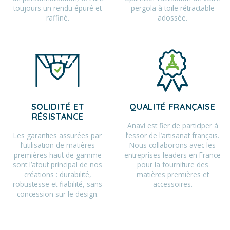
toujours un rendu épuré et
pergola à toile rétractable
raffiné.
adossée.
SOLIDITÉ ET
QUALITÉ FRANÇAISE
RÉSISTANCE
Anavi est fier de participer à
Les garanties assurées par
l’essor de l’artisanat français.
l’utilisation de matières
Nous collaborons avec les
premières haut de gamme
entreprises leaders en France
sont l’atout principal de nos
pour la fourniture des
créations : durabilité,
matières premières et
robustesse et fiabilité, sans
accessoires.
concession sur le design.