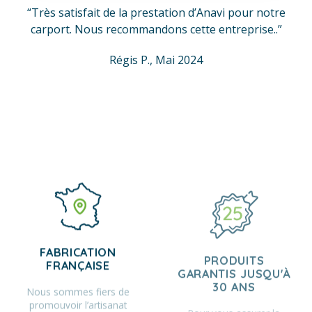
“Très satisfait de la prestation d’Anavi pour notre
carport. Nous recommandons cette entreprise..”
Régis P., Mai 2024
FABRICATION
PRODUITS
FRANÇAISE
GARANTIS JUSQU'À
30 ANS
Nous sommes fiers de
promouvoir l’artisanat
Pour vous assurer la
français et de participer au
qualité et la fiabilité de nos