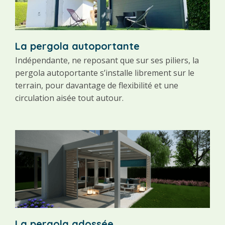
La pergola autoportante
La
Indépendante, ne reposant que sur ses piliers, la
Fix
pergola autoportante s’installe librement sur le
per
terrain, pour davantage de flexibilité et une
libè
circulation aisée tout autour.
off
La pergola adossée