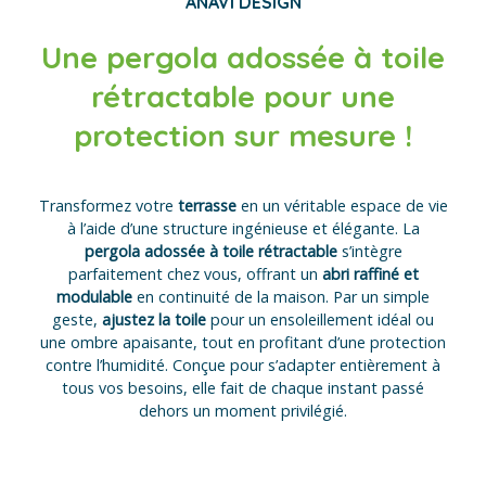
ANAVI DESIGN
Une pergola adossée à toile
rétractable pour une
protection sur mesure !
Transformez votre
terrasse
en un véritable espace de vie
à l’aide d’une structure ingénieuse et élégante. La
pergola adossée à toile rétractable
s’intègre
parfaitement chez vous, offrant un
abri raffiné et
modulable
en continuité de la maison. Par un simple
geste,
ajustez la toile
pour un ensoleillement idéal ou
une ombre apaisante, tout en profitant d’une protection
contre l’humidité. Conçue pour s’adapter entièrement à
tous vos besoins, elle fait de chaque instant passé
dehors un moment privilégié.