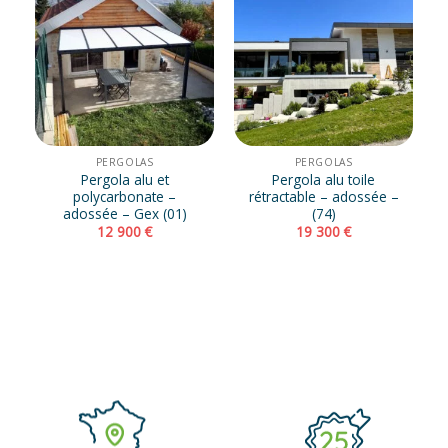
PERGOLAS
PERGOLAS
Pergola alu et
Pergola alu toile
polycarbonate –
rétractable – adossée –
adossée – Gex (01)
(74)
12 900
€
19 300
€