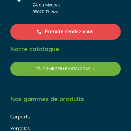
ZA du Maupas
69620 Theize
Prendre rendez-vous
Notre catalogue
TÉLÉCHARGER LE CATALOGUE
Nos gammes de produits
Carports
Pergolas