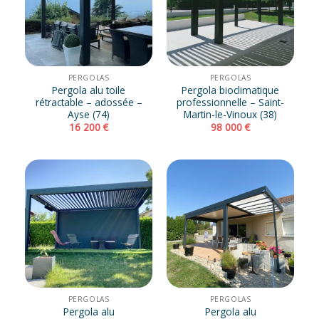
PERGOLAS
PERGOLAS
Pergola alu toile
Pergola bioclimatique
rétractable – adossée –
professionnelle – Saint-
Ayse (74)
Martin-le-Vinoux (38)
16 200
€
98 000
€
PERGOLAS
PERGOLAS
Pergola alu
Pergola alu