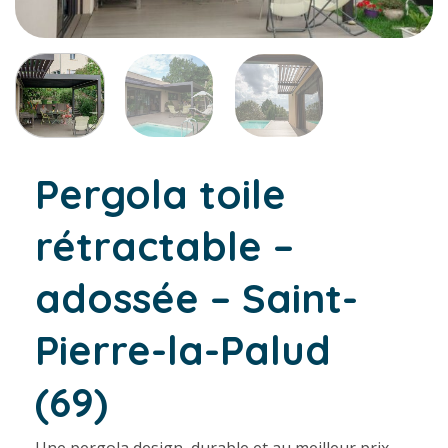
Pergola toile
rétractable –
adossée – Saint-
Pierre-la-Palud
(69)
Une pergola design, durable et au meilleur prix.