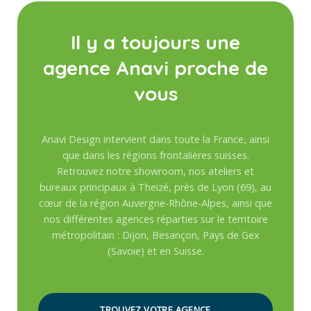
Il y a toujours une
agence Anavi proche de
vous
Anavi Design intervient dans toute la France, ainsi
que dans les régions frontalières suisses.
Retrouvez notre showroom, nos ateliers et
bureaux principaux à Theizé, près de Lyon (69), au
cœur de la région Auvergne-Rhône-Alpes, ainsi que
nos différentes agences réparties sur le territoire
métropolitain : Dijon, Besançon, Pays de Gex
(Savoie) et en Suisse.
TROUVEZ VOTRE AGENCE