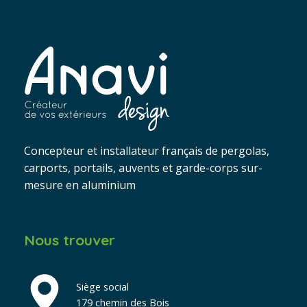
Concepteur et installateur français de pergolas,
carports, portails, auvents et garde-corps sur-
mesure en aluminium
Nous trouver
Siège social
179 chemin des Bois