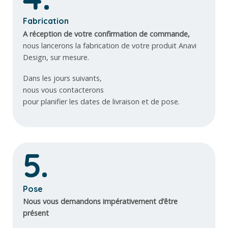
Fabrication
A réception de votre confirmation de commande,
nous lancerons la fabrication de votre produit Anavi
Design, sur mesure.
Dans les jours suivants,
nous vous contacterons
pour planifier les dates de livraison et de pose.
5.
Pose
Nous vous demandons impérativement d’être
présent