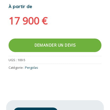
À partir de
17 900
€
DEMANDER UN DEVIS
UGS :
100-5
Catégorie :
Pergolas