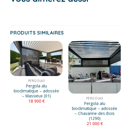
PRODUITS SIMILAIRES
PERGOLAS
Pergola alu
bioclimatique – adossée
– Massieux (01)
PERGOLAS
18 900
€
Pergola alu
bioclimatique – adossée
– Chavanne-des-Bois
(1290)
21 000
€