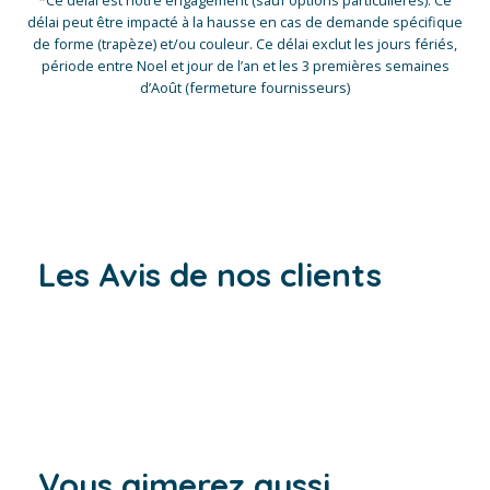
*Ce délai est notre engagement (sauf options particulières). Ce
délai peut être impacté à la hausse en cas de demande spécifique
de forme (trapèze) et/ou couleur. Ce délai exclut les jours fériés,
période entre Noel et jour de l’an et les 3 premières semaines
d’Août (fermeture fournisseurs)
Les Avis de nos clients
Vous aimerez aussi