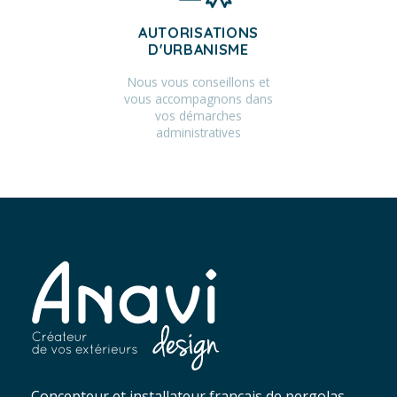
AUTORISATIONS
D'URBANISME
Nous vous conseillons et
vous accompagnons dans
vos démarches
administratives
Concepteur et installateur français de pergolas,