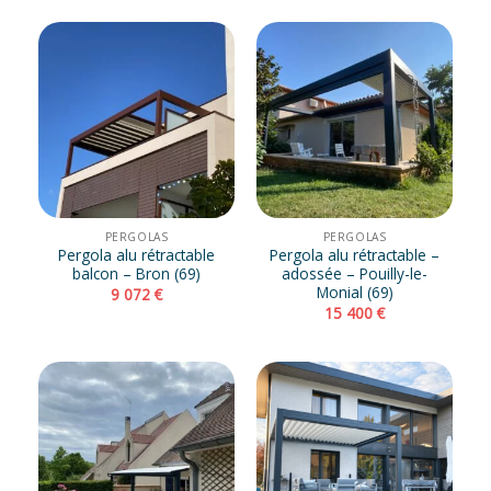
PERGOLAS
PERGOLAS
Pergola alu rétractable
Pergola alu rétractable –
balcon – Bron (69)
adossée – Pouilly-le-
Monial (69)
9 072
€
15 400
€