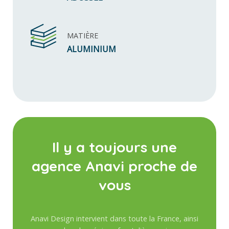
MATIÈRE
ALUMINIUM
Il y a toujours une
agence Anavi proche de
vous
Anavi Design intervient dans toute la France, ainsi