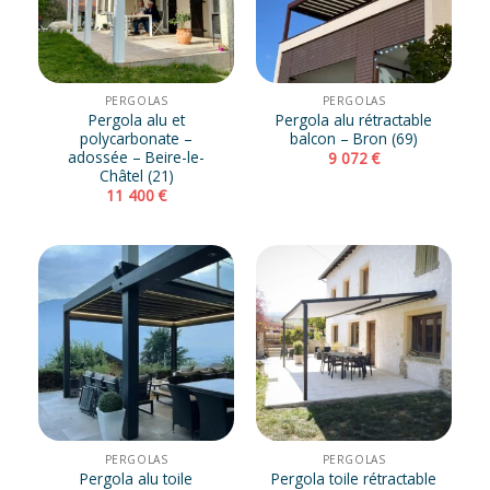
PERGOLAS
PERGOLAS
Pergola alu et
Pergola alu rétractable
polycarbonate –
balcon – Bron (69)
adossée – Beire-le-
9 072
€
Châtel (21)
11 400
€
PERGOLAS
PERGOLAS
Pergola alu toile
Pergola toile rétractable