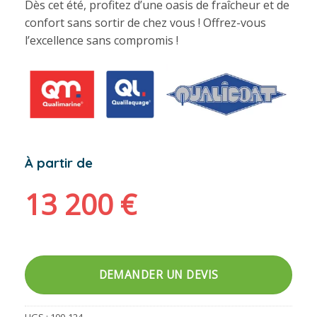
Dès cet été, profitez d’une oasis de fraîcheur et de
confort sans sortir de chez vous ! Offrez-vous
l’excellence sans compromis !
À partir de
13 200
€
DEMANDER UN DEVIS
UGS :
100-124