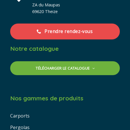
ZA du Maupas
69620 Theize
Prendre rendez-vous
Notre catalogue
TÉLÉCHARGER LE CATALOGUE
Nos gammes de produits
Carports
Pergolas