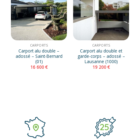
CARPORTS
CARPORTS
Carport alu double –
Carport alu double et
adossé – Saint-Bernard
garde-corps – adossé –
(01)
Lausanne (1000)
16 600
€
19 200
€