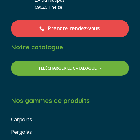
69620 Theize
Prendre rendez-vous
Notre catalogue
TÉLÉCHARGER LE CATALOGUE
Nos gammes de produits
Carports
Pergolas