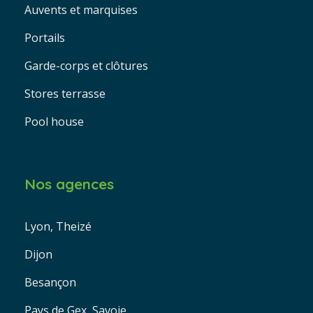
Auvents et marquises
Portails
Garde-corps et clôtures
Stores terrasse
Pool house
Nos agences
Lyon, Theizé
Dijon
Besançon
Pays de Gex, Savoie