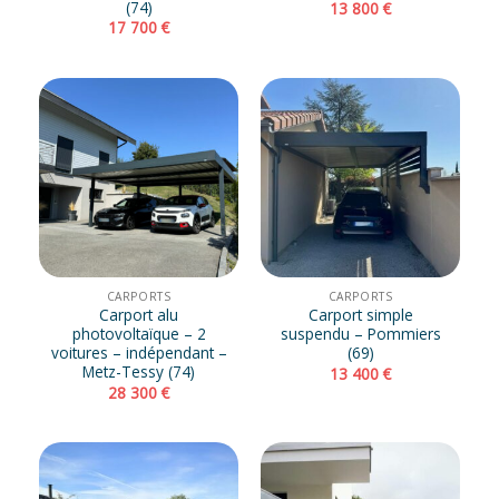
(74)
13 800
€
17 700
€
CARPORTS
CARPORTS
Carport alu
Carport simple
photovoltaïque – 2
suspendu – Pommiers
voitures – indépendant –
(69)
Metz-Tessy (74)
13 400
€
28 300
€