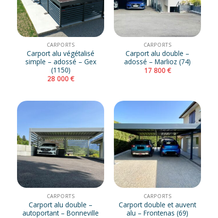
CARPORTS
CARPORTS
Carport alu végétalisé
Carport alu double –
simple – adossé – Gex
adossé – Marlioz (74)
(1150)
17 800
€
28 000
€
CARPORTS
CARPORTS
Carport alu double –
Carport double et auvent
autoportant – Bonneville
alu – Frontenas (69)