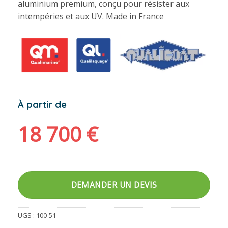
aluminium premium, conçu pour résister aux
intempéries et aux UV. Made in France
À partir de
18 700
€
DEMANDER UN DEVIS
UGS :
100-51