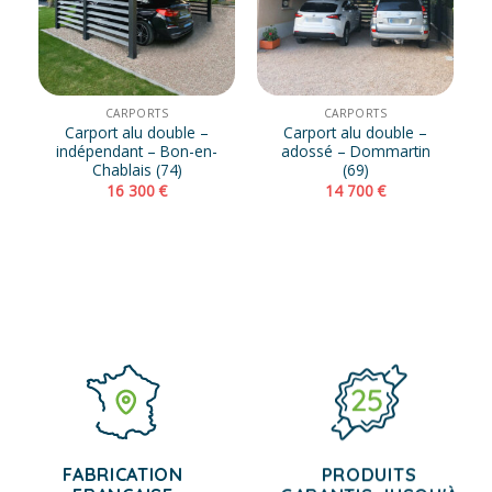
CARPORTS
CARPORTS
Carport alu double –
Carport alu double –
indépendant – Bon-en-
adossé – Dommartin
Chablais (74)
(69)
16 300
€
14 700
€
FABRICATION
PRODUITS