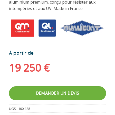
aluminium premium, conçu pour résister aux
intempéries et aux UV. Made in France
À partir de
19 250
€
DEMANDER UN DEVIS
UGS :
100-128