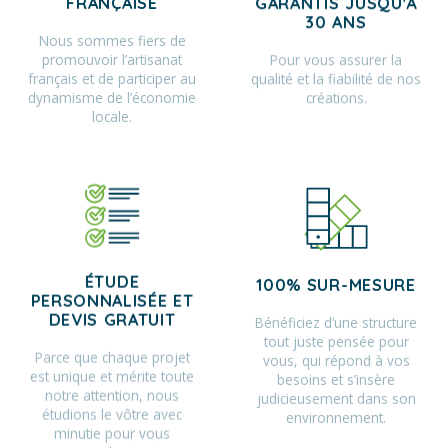
FRANÇAISE
GARANTIS JUSQU'À
30 ANS
Nous sommes fiers de
promouvoir l’artisanat
Pour vous assurer la
français et de participer au
qualité et la fiabilité de nos
dynamisme de l’économie
créations.
locale.
ÉTUDE
100% SUR-MESURE
PERSONNALISÉE ET
Bénéficiez d’une structure
DEVIS GRATUIT
tout juste pensée pour
Parce que chaque projet
vous, qui répond à vos
est unique et mérite toute
besoins et s’insère
notre attention, nous
judicieusement dans son
étudions le vôtre avec
environnement.
minutie pour vous