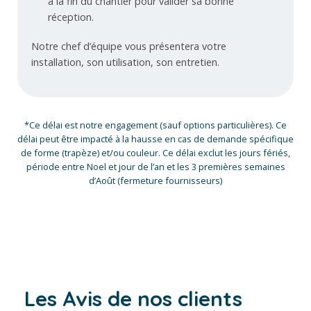
à la fin du chantier pour valider sa bonne
réception.
Notre chef d’équipe vous présentera votre
installation, son utilisation, son entretien.
*Ce délai est notre engagement (sauf options particulières). Ce
délai peut être impacté à la hausse en cas de demande spécifique
de forme (trapèze) et/ou couleur. Ce délai exclut les jours fériés,
période entre Noel et jour de l’an et les 3 premières semaines
d’Août (fermeture fournisseurs)
Les Avis de nos clients