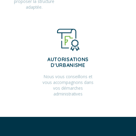
proposer la structure
adaptée.
AUTORISATIONS
D'URBANISME
Nous vous conseillons et
vous accompagnons dans
vos démarches
administratives