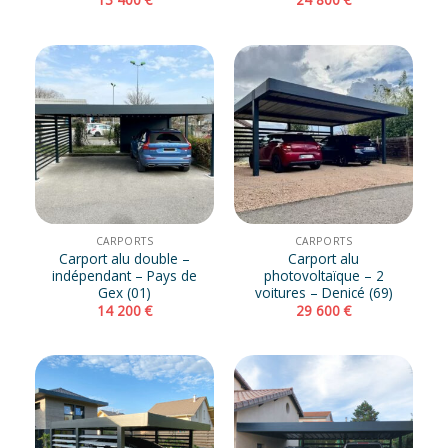
CARPORTS
CARPORTS
Carport alu double –
Carport alu
indépendant – Pays de
photovoltaïque – 2
Gex (01)
voitures – Denicé (69)
14 200
€
29 600
€