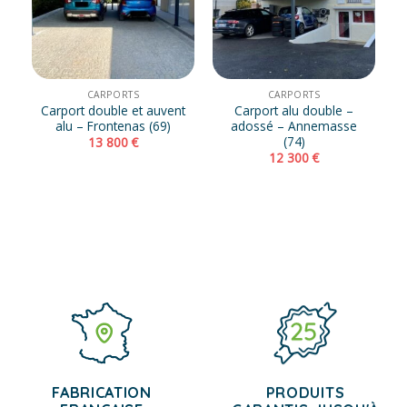
CARPORTS
CARPORTS
Carport double et auvent
Carport alu double –
alu – Frontenas (69)
adossé – Annemasse
(74)
13 800
€
12 300
€
FABRICATION
PRODUITS