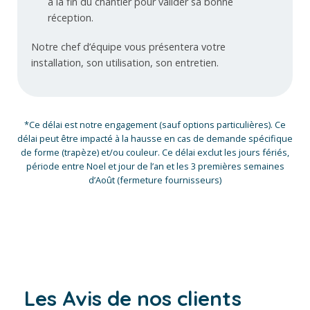
à la fin du chantier pour valider sa bonne
réception.
Notre chef d’équipe vous présentera votre
installation, son utilisation, son entretien.
*Ce délai est notre engagement (sauf options particulières). Ce
délai peut être impacté à la hausse en cas de demande spécifique
de forme (trapèze) et/ou couleur. Ce délai exclut les jours fériés,
période entre Noel et jour de l’an et les 3 premières semaines
d’Août (fermeture fournisseurs)
Les Avis de nos clients