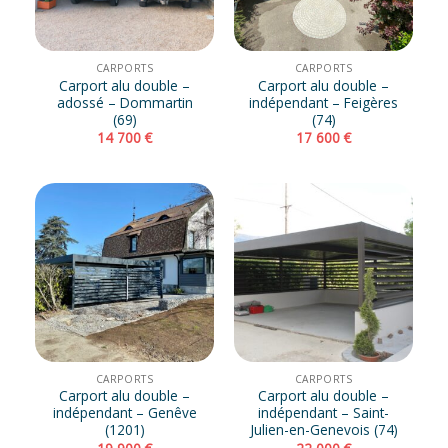
CARPORTS
CARPORTS
Carport alu double –
Carport alu double –
adossé – Dommartin
indépendant – Feigères
(69)
(74)
14 700
€
17 600
€
CARPORTS
CARPORTS
Carport alu double –
Carport alu double –
indépendant – Genêve
indépendant – Saint-
(1201)
Julien-en-Genevois (74)