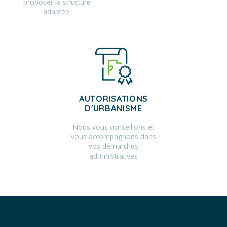
proposer la structure
adaptée.
AUTORISATIONS
D'URBANISME
Nous vous conseillons et
vous accompagnons dans
vos démarches
administratives