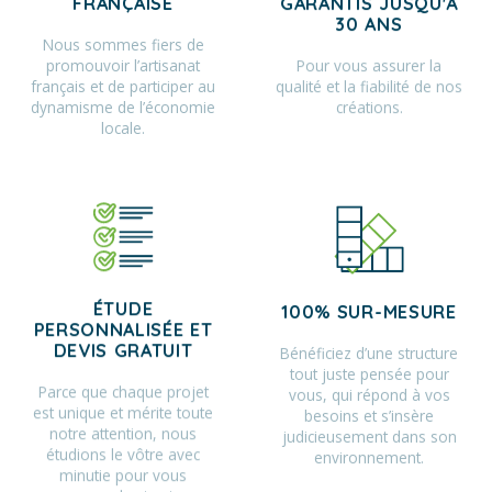
FRANÇAISE
GARANTIS JUSQU'À
30 ANS
Nous sommes fiers de
promouvoir l’artisanat
Pour vous assurer la
français et de participer au
qualité et la fiabilité de nos
dynamisme de l’économie
créations.
locale.
ÉTUDE
100% SUR-MESURE
PERSONNALISÉE ET
Bénéficiez d’une structure
DEVIS GRATUIT
tout juste pensée pour
Parce que chaque projet
vous, qui répond à vos
est unique et mérite toute
besoins et s’insère
notre attention, nous
judicieusement dans son
étudions le vôtre avec
environnement.
minutie pour vous