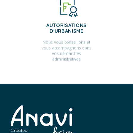
AUTORISATIONS
D'URBANISME
Nous vous conseillons et
vous accompagnons dans
vos démarches
administratives