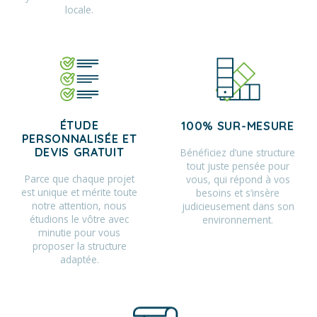
locale.
ÉTUDE
100% SUR-MESURE
PERSONNALISÉE ET
Bénéficiez d’une structure
DEVIS GRATUIT
tout juste pensée pour
Parce que chaque projet
vous, qui répond à vos
est unique et mérite toute
besoins et s’insère
notre attention, nous
judicieusement dans son
étudions le vôtre avec
environnement.
minutie pour vous
proposer la structure
adaptée.