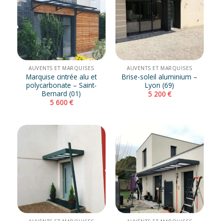
AUVENTS ET MARQUISES
AUVENTS ET MARQUISES
Marquise cintrée alu et
Brise-soleil aluminium –
polycarbonate – Saint-
Lyon (69)
Bernard (01)
5 200
€
5 600
€