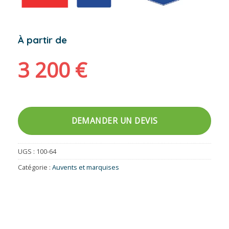
À partir de
3 200
€
DEMANDER UN DEVIS
UGS :
100-64
Catégorie :
Auvents et marquises