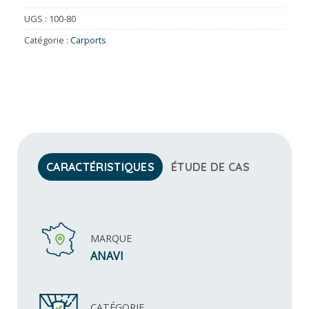
UGS :
100-80
Catégorie :
Carports
CARACTÉRISTIQUES
ÉTUDE DE CAS
MARQUE
ANAVI
CATÉGORIE