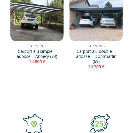
CARPORTS
CARPORTS
Carport alu simple –
Carport alu double –
adossé – Annecy (74)
adossé – Dommartin
(69)
14 800
€
14 700
€