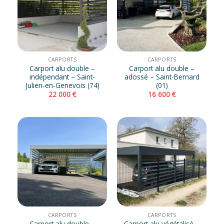
CARPORTS
CARPORTS
Carport alu double –
Carport alu double –
indépendant – Saint-
adossé – Saint-Bernard
Julien-en-Genevois (74)
(01)
22 000
€
16 600
€
CARPORTS
CARPORTS
Carport alu double –
Carport alu végétalisé –