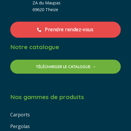
ZA du Maupas
69620 Theize
Prendre rendez-vous
Notre catalogue
TÉLÉCHARGER LE CATALOGUE
Nos gammes de produits
Carports
Pergolas