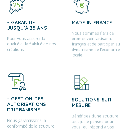
- GARANTIE
MADE IN FRANCE
JUSQU’À 25 ANS
Nous sommes fiers de
Pour vous assurer la
promouvoir l’artisanat
qualité et la fiabilité de nos
français et de participer au
créations.
dynamisme de l’économie
locale.
- GESTION DES
SOLUTIONS SUR-
AUTORISATIONS
MESURE
D’URBANISME
Bénéficiez d’une structure
Nous garantissons la
tout juste pensée pour
conformité de la structure
vous, qui répond à vos