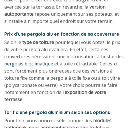
avancée sur la terrasse. En revanche, la
version
autoportante
repose uniquement sur ses poteaux, et
s’installe à n’importe quel endroit sur votre terrain.
Prix d’une pergola alu en fonction de sa couverture
Selon le
type de toiture
pour lequel vous optez, le prix
de votre pergola alu évoluera. En effet, certaines
couvertures nécessitent une motorisation, à l’instar des
pergolas bioclimatique
et à toile rétractable. Celles-ci
sont forcément plus onéreuses que des versions à
toiture fixe comme la pergola à toile fixe ou à toit vitré
(polycarbonate ou verre). Votre choix pourra se faire
notamment en fonction de l’
exposition de votre
terrasse
.
Tarif d’une pergola aluminium selon ses options
Pour finir, vous pourrez sélectionner des
modules
optionnels pour agrémenter votre abri
. Solutions