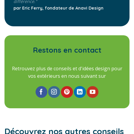
différence."
par Eric Ferry, fondateur de Anavi Design
Restons en contact
Retrouvez plus de conseils et d'idées design pour
vos extérieurs en nous suivant sur
Découvrez nos autres conseils