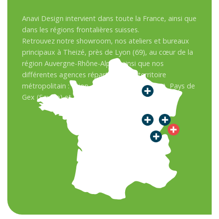
Anavi Design intervient dans toute la France, ainsi que
dans les régions frontalières suisses.
Retrouvez notre showroom, nos ateliers et bureaux
principaux à Theizé, près de Lyon (69), au cœur de la
région Auvergne-Rhône-Alpes, ainsi que nos
différentes agences réparties sur le territoire
métropolitain : Dijon, Besançon, Sens (Paris), Pays de
Gex (Savoie) et en Suisse.