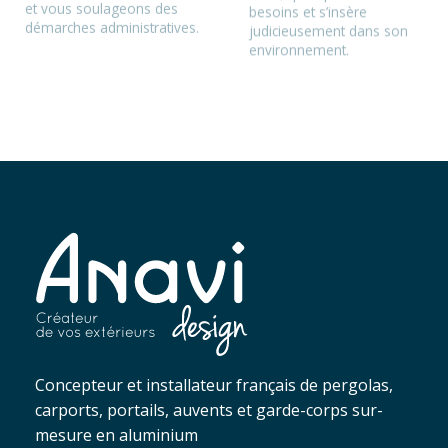
et vous soulageons des
besoins et s’insère
démarches administratives.
judicieusement dans son
environnement.
Concepteur et installateur français de pergolas,
carports, portails, auvents et garde-corps sur-
mesure en aluminium