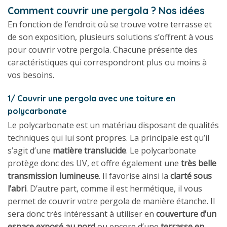
Comment couvrir une pergola ? Nos idées
En fonction de l’endroit où se trouve votre terrasse et
de son exposition, plusieurs solutions s’offrent à vous
pour couvrir votre pergola. Chacune présente des
caractéristiques qui correspondront plus ou moins à
vos besoins.
1/ Couvrir une pergola avec une toiture en
polycarbonate
Le polycarbonate est un matériau disposant de qualités
techniques qui lui sont propres. La principale est qu’il
s’agit d’une
matière translucide
. Le polycarbonate
protège donc des UV, et offre également une
très belle
transmission lumineuse
. Il favorise ainsi la
clarté sous
l’abri
. D’autre part, comme il est hermétique, il vous
permet de couvrir votre pergola de manière étanche. Il
sera donc très intéressant à utiliser en
couverture d’un
espace exposé au nord
ou encore d’une
terrasse en