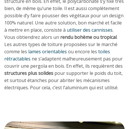
structure en bois. En effet, le polycarbonate s’y fixe très
bien, de même qu’une toile. Il est aussi complètement
possible d’y faire pousser des végétaux pour un design
100% naturel. Une autre solution, bon marché et facile
à mettre en place, consiste à
utiliser des cannisses
.
Vous obtiendrez alors un
rendu bohème ou tropical
.
Les autres types de toiture proposées sur le marché
comme les
lames orientables
ou encore les
toiles
rétractables
ne s’adaptent malheureusement pas pour
couvrir une pergola en bois. En effet, ils requièrent des
structures plus solides
pour supporter le poids du toit,
et surtout étanches pour abriter les mécanismes
électriques. Pour cela, c’est l’aluminium qui est utilisé.