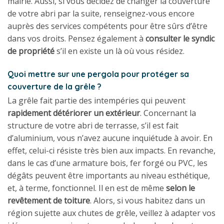
mairie. Aussi, si vous décidez de changer la couverture
de votre abri par la suite, renseignez-vous encore
auprès des services compétents pour être sûrs d’être
dans vos droits. Pensez également à
consulter le syndic
de propriété
s’il en existe un là où vous résidez.
Quoi mettre sur une pergola pour protéger sa
couverture de la grêle ?
La grêle fait partie des intempéries qui peuvent
rapidement détériorer un extérieur
. Concernant la
structure de votre abri de terrasse, s’il est fait
d’aluminium, vous n’avez aucune inquiétude à avoir. En
effet, celui-ci résiste très bien aux impacts. En revanche,
dans le cas d’une armature bois, fer forgé ou PVC, les
dégâts peuvent être importants au niveau esthétique,
et, à terme, fonctionnel. Il en est de même
selon le
revêtement de toiture
. Alors, si vous habitez dans un
région sujette aux chutes de grêle, veillez à adapter vos