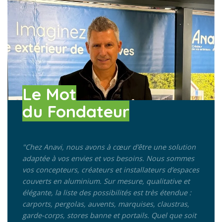
Le Mot
du Fondateur
"Chez Anavi, nous avons à cœur d’être une solution
adaptée à vos envies et vos besoins.
Nous sommes
vos concepteurs, créateurs et installateurs d’espaces
couverts en aluminium. Sur mesure, qualitative et
élégante, la liste des possibilités est très étendue :
carports, pergolas, auvents, marquises, claustras,
garde-corps, stores banne et portails. Quel que soit