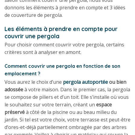
savoir comment couvrir une pergola, nous vous
donnons les éléments à prendre en compte et 3 idées
de couverture de pergola.
Les éléments à prendre en compte pour
couvrir une pergola
Pour choisir comment couvrir votre pergola, certains
critères sont à analyser en amont.
Comment couvrir une pergola en fonction de son
emplacement ?
Vous aurez le choix d’une
pergola autoportée
ou bien
adossée
à votre maison. Dans le premier cas, la pergola
se compose de piliers et d’un toit. Elle s’installe où vous
le souhaitez sur votre terrain, créant un
espace
préservé
à côté de la piscine ou au beau milieu du
jardin. Si tel est votre choix, votre terrasse est peut-être
d’ores-et-déjà partiellement ombragée par des arbres
par exemple. Veillez à choisir un matériau qui couvre la