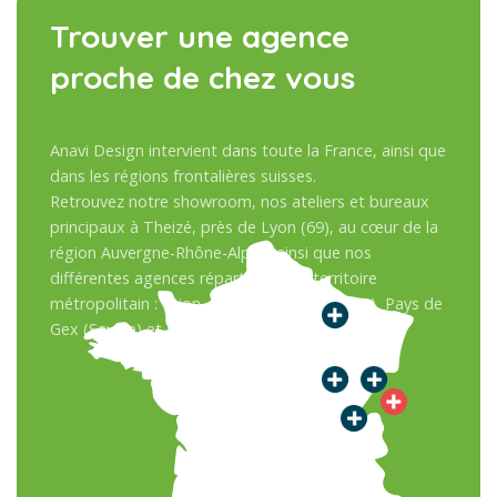
Trouver une agence
proche de chez vous
Anavi Design intervient dans toute la France, ainsi que
dans les régions frontalières suisses.
Retrouvez notre showroom, nos ateliers et bureaux
principaux à Theizé, près de Lyon (69), au cœur de la
région Auvergne-Rhône-Alpes, ainsi que nos
différentes agences réparties sur le territoire
métropolitain : Dijon, Besançon, Sens (Paris), Pays de
Gex (Savoie) et en Suisse.