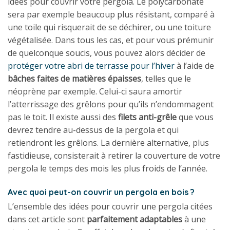
idées pour couvrir votre pergola. Le polycarbonate
sera par exemple beaucoup plus résistant, comparé à
une toile qui risquerait de se déchirer, ou une toiture
végétalisée. Dans tous les cas, et pour vous prémunir
de quelconque soucis, vous pouvez alors décider de
protéger votre abri de terrasse pour l’hiver
à l’aide de
bâches faites de matières épaisses
, telles que le
néoprène par exemple. Celui-ci saura amortir
l’atterrissage des grêlons pour qu’ils n’endommagent
pas le toit. Il existe aussi des
filets anti-grêle
que vous
devrez tendre au-dessus de la pergola et qui
retiendront les grêlons. La dernière alternative, plus
fastidieuse, consisterait à retirer la couverture de votre
pergola le temps des mois les plus froids de l’année.
Avec quoi peut-on couvrir un pergola en bois ?
L’ensemble des idées pour couvrir une pergola citées
dans cet article sont
parfaitement adaptables
à une