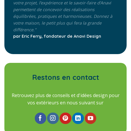
votre projet, l’expérience et le savoir-faire d’Anavi
permettent de concevoir des réalisations
équilibrées, pratiques et harmonieuses. Donnez à
votre maison, le petit plus qui fera la grande
différence."
par Eric Ferry, fondateur de Anavi Design
Restons en contact
Retrouvez plus de conseils et d'idées design pour
vos extérieurs en nous suivant sur