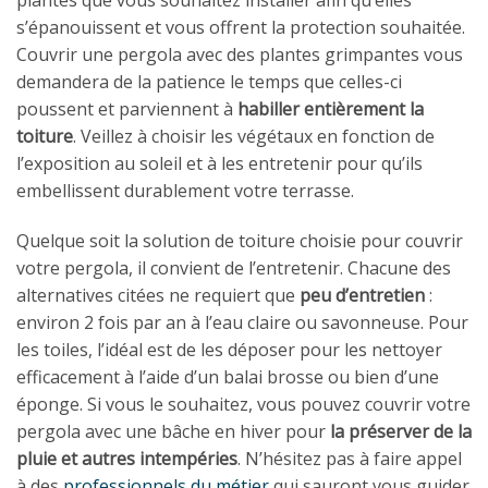
plantes que vous souhaitez installer afin qu’elles
s’épanouissent et vous offrent la protection souhaitée.
Couvrir une pergola avec des plantes grimpantes vous
demandera de la patience le temps que celles-ci
poussent et parviennent à
habiller entièrement la
toiture
. Veillez à choisir les végétaux en fonction de
l’exposition au soleil et à les entretenir pour qu’ils
embellissent durablement votre terrasse.
Quelque soit la solution de toiture choisie pour couvrir
votre pergola, il convient de l’entretenir. Chacune des
alternatives citées ne requiert que
peu d’entretien
:
environ 2 fois par an à l’eau claire ou savonneuse. Pour
les toiles, l’idéal est de les déposer pour les nettoyer
efficacement à l’aide d’un balai brosse ou bien d’une
éponge. Si vous le souhaitez, vous pouvez couvrir votre
pergola avec une bâche en hiver pour
la préserver de la
pluie et autres intempéries
. N’hésitez pas à faire appel
à des
professionnels du métier
qui sauront vous guider