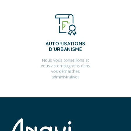
AUTORISATIONS
D'URBANISME
Nous vous conseillons et
vous accompagnons dans
vos démarches
administratives