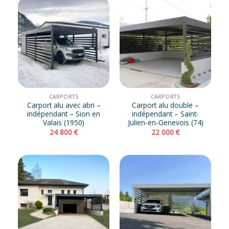
CARPORTS
CARPORTS
Carport alu avec abri –
Carport alu double –
indépendant – Sion en
indépendant – Saint-
Valais (1950)
Julien-en-Genevois (74)
24 800
€
22 000
€