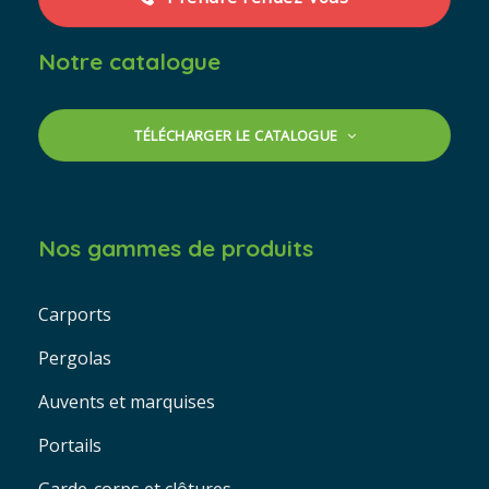
Notre catalogue
TÉLÉCHARGER LE CATALOGUE
Nos gammes de produits
Carports
Pergolas
Auvents et marquises
Portails
Garde-corps et clôtures