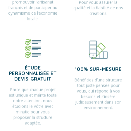
promouvoir l’artisanat
Pour vous assurer la
français et de participer au
qualité et la fiabilité de nos
dynamisme de l’économie
créations.
locale.
ÉTUDE
100% SUR-MESURE
PERSONNALISÉE ET
Bénéficiez d’une structure
DEVIS GRATUIT
tout juste pensée pour
Parce que chaque projet
vous, qui répond à vos
est unique et mérite toute
besoins et s’insère
notre attention, nous
judicieusement dans son
étudions le vôtre avec
environnement.
minutie pour vous
proposer la structure
adaptée.