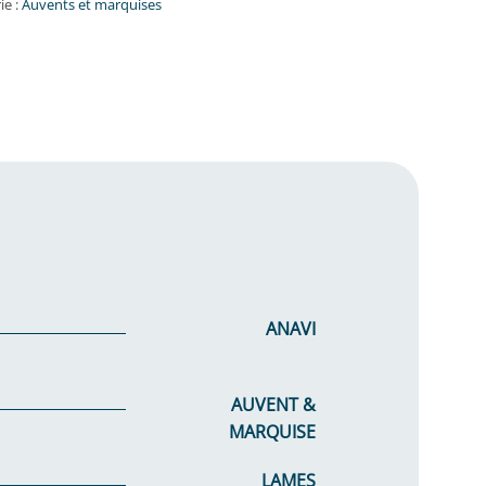
ie :
Auvents et marquises
ANAVI
AUVENT &
MARQUISE
LAMES