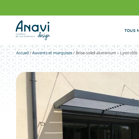
Passer
au
contenu
TOUS 
Accueil
/
Auvents et marquises
/
Brise-soleil aluminium – Lyon (69)