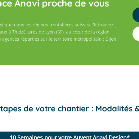
ence Anavi proche de vous
si que dans les régions frontalières suisses. Retrouvez
ux à Theizé, près de Lyon (69), au cœur de la région
gences réparties sur le territoire métropolitain : Dijon,
tapes de votre chantier : Modalités 
10 Semaines pour votre Auvent Anavi Design*