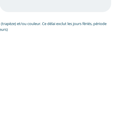
rapèze) et/ou couleur. Ce délai exclut les jours fériés, période
eurs)