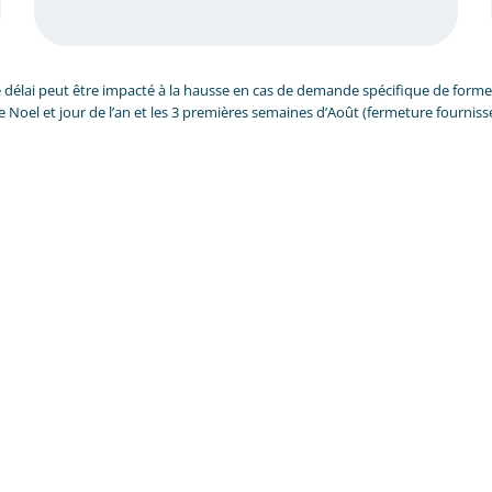
 délai peut être impacté à la hausse en cas de demande spécifique de forme (t
e Noel et jour de l’an et les 3 premières semaines d’Août (fermeture fourniss