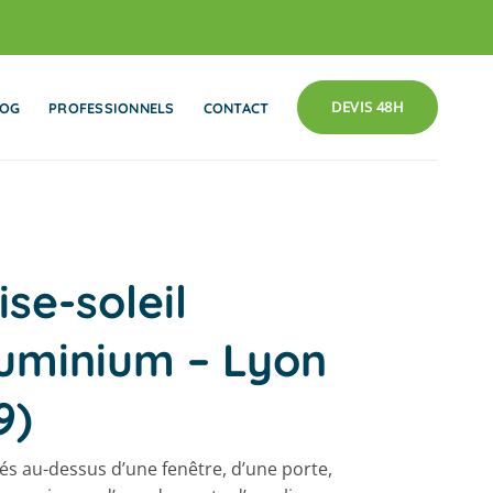
DEVIS 48H
LOG
PROFESSIONNELS
CONTACT
ise-soleil
uminium – Lyon
9)
lés au-dessus d’une fenêtre, d’une porte,