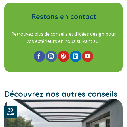
Restons en contact
Retrouvez plus de conseils et d'idées design pour
vos extérieurs en nous suivant sur
Découvrez nos autres conseils
30
Août