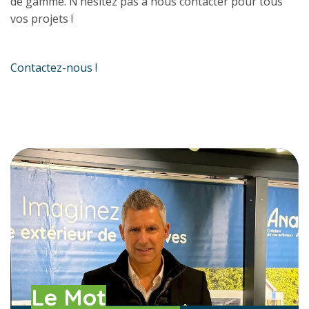
de gamme. N’hésitez pas à nous contacter pour tous
vos projets !
Contactez-nous !
Le Mot