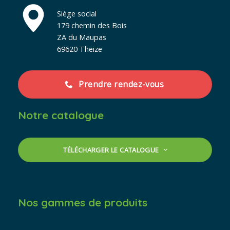
Siège social
179 chemin des Bois
ZA du Maupas
69620 Theize
Prendre rendez-vous
Notre catalogue
TÉLÉCHARGER LE CATALOGUE
Nos gammes de produits