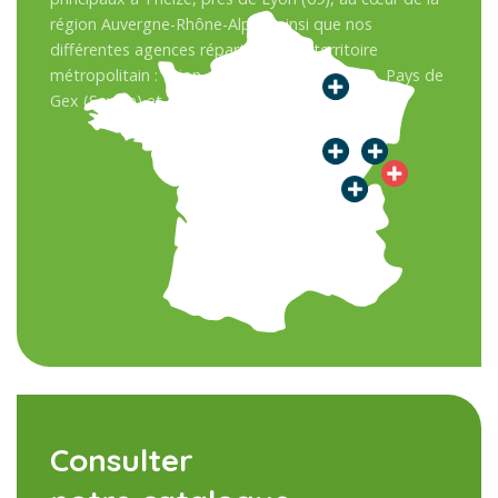
région Auvergne-Rhône-Alpes, ainsi que nos
différentes agences réparties sur le territoire
métropolitain : Dijon, Besançon, Sens (Paris), Pays de
Gex (Savoie) et en Suisse.
Consulter