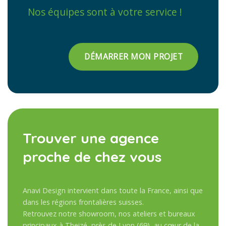
Nos équipes sont à votre service !
DÉMARRER MON PROJET
Trouver une agence
proche de chez vous
Anavi Design intervient dans toute la France, ainsi que
dans les régions frontalières suisses.
Retrouvez notre showroom, nos ateliers et bureaux
principaux à Theizé, près de Lyon (69), au cœur de la