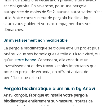
est obligatoire. En revanche, pour une pergola
autoportée de moins de 5m2, aucune autorisation n’est
utile. Votre constructeur de pergola bioclimatique
saura vous guider et vous accompagner dans vos
démarches.
Un investissement non négligeable :
La pergola bioclimatique se trouve être un projet plus
onéreux que ses homologues à toile ou à toit vitré, ou
qu’un
store banne
. Cependant, elle constitue un
investissement et des travaux moins importants que
pour un projet de véranda, en offrant autant de
bénéfices que celle-ci.
Pergola bioclimatique aluminium by Anavi
Anavi
conçoit,
fabrique et installe votre pergola
bioclimatique entièrement sur-mesure.
Profitez de